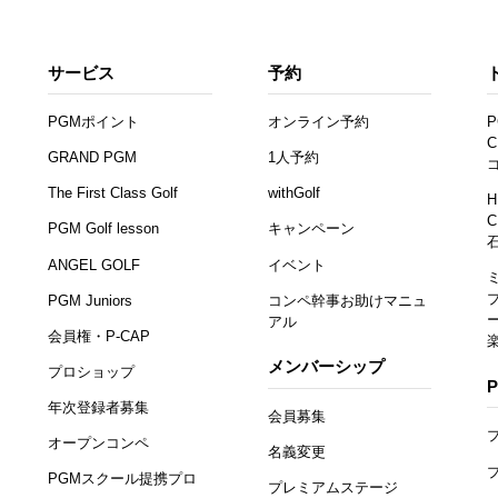
サービス
予約
PGMポイント
オンライン予約
P
C
GRAND PGM
1人予約
The First Class Golf
withGolf
H
C
PGM Golf lesson
キャンペーン
ANGEL GOLF
イベント
PGM Juniors
コンペ幹事お助けマニュ
アル
会員権・P-CAP
メンバーシップ
プロショップ
年次登録者募集
会員募集
オープンコンペ
名義変更
PGMスクール提携プロ
プレミアムステージ