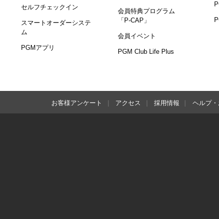
セルフチェックイン
会員特典プログラム
「P-CAP」
スマートオーダーシステ
ム
会員イベント
PGMアプリ
PGM Club Life Plus
お客様アンケート
アクセス
採用情報
ヘルプ・