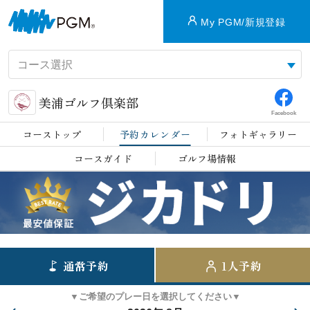
My PGM/新規登録
美浦ゴルフ倶楽部
Facebook
コーストップ
予約カレンダー
フォトギャラリー
コースガイド
ゴルフ場情報
通常予約
1人予約
▼ご希望のプレー日を選択してください▼