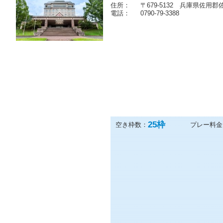
住所：
〒679-5132 兵庫県佐用
電話：
0790-79-3388
25
枠
空き枠数：
プレー料金