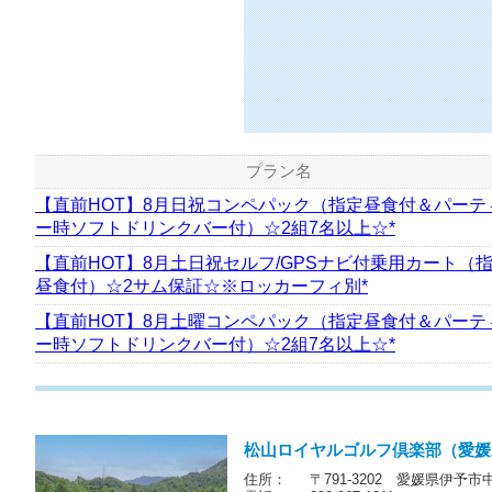
プラン名
【直前HOT】8月日祝コンペパック（指定昼食付＆パーテ
ー時ソフトドリンクバー付）☆2組7名以上☆*
【直前HOT】8月土日祝セルフ/GPSナビ付乗用カート（
昼食付）☆2サム保証☆※ロッカーフィ別*
【直前HOT】8月土曜コンペパック（指定昼食付＆パーテ
ー時ソフトドリンクバー付）☆2組7名以上☆*
松山ロイヤルゴルフ倶楽部（愛媛
住所：
〒791-3202 愛媛県伊予市