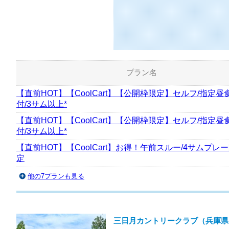
プラン名
【直前HOT】【CoolCart】【公開枠限定】セルフ/指定昼
付/3サム以上*
【直前HOT】【CoolCart】【公開枠限定】セルフ/指定昼
付/3サム以上*
【直前HOT】【CoolCart】お得！午前スルー/4サムプレ
定
他の7プランも見る
三日月カントリークラブ（兵庫県