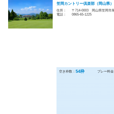
笠岡カントリー倶楽部（岡山県）
住所：
〒714-0003 岡山県笠岡市
電話：
0865-65-1225
54
枠
空き枠数：
プレー料金