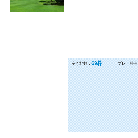
69
枠
空き枠数：
プレー料金