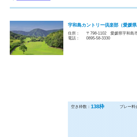
宇和島カントリー倶楽部（愛媛県
住所：
〒798-1102 愛媛県宇和島
電話：
0895-58-3330
138
枠
空き枠数：
プレー料