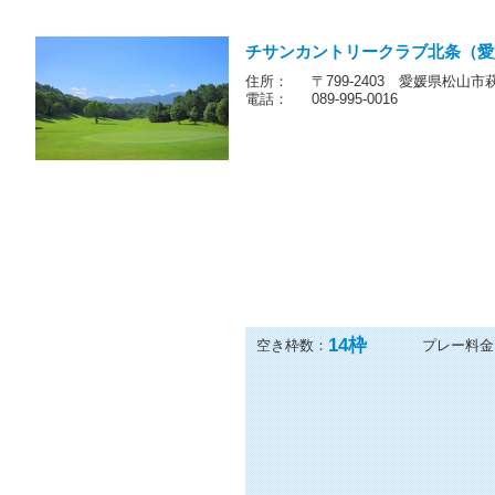
チサンカントリークラブ北条（愛
住所：
〒799-2403 愛媛県松山市
電話：
089-995-0016
14
枠
空き枠数：
プレー料金