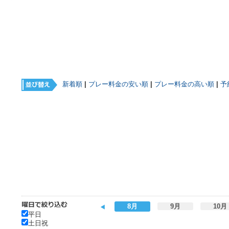
新着順
|
プレー料金の安い順
|
プレー料金の高い順
|
予
8月
9月
10月
平日
土日祝