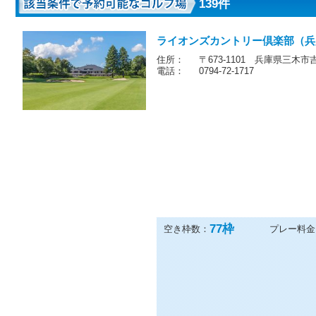
139件
ライオンズカントリー倶楽部（兵
住所：
〒673-1101 兵庫県三木市
電話：
0794-72-1717
77
枠
空き枠数：
プレー料金