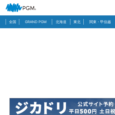
全国
GRAND PGM
北海道
東北
関東・甲信越
HOME
>
スーパー検索