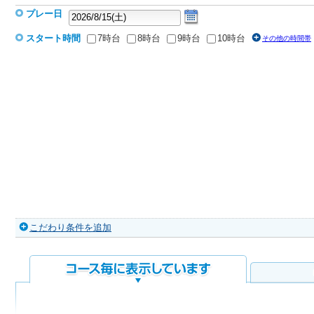
プレー日
スタート時間
7時台
8時台
9時台
10時台
その他の時間帯
こだわり条件を追加