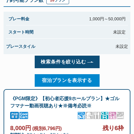
予約可能プラン数
26
プラン
プレー料金
1,000円～
50,000円
スタート時間
未設定
プレースタイル
未設定
検索条件を絞り込む
宿泊プランを表示する
《PGM限定》【初心者応援9ホールプラン】★ゴル
フマナー動画視聴あり★※備考必読※
8,000円
残り6枠
(税別6,796円)