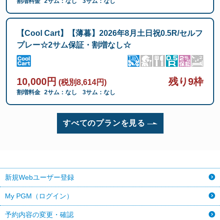
割増料金
2サム：なし
3サム：なし
【Cool Cart】【薄暮】2026年8月土日祝0.5R/セルフ
プレー☆2サム保証・割増なし☆
10,000円
残り9枠
(税別8,614円)
割増料金
2サム：なし
3サム：なし
すべてのプランを見る
新規Webユーザー登録
My PGM（ログイン）
予約内容の変更・確認