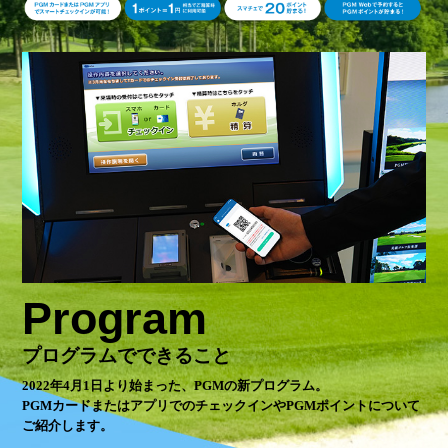
Program
プログラムでできること
2022年4月1日より始まった、PGMの新プログラム。
PGMカードまたはアプリでのチェックインやPGMポイントについて
ご紹介します。