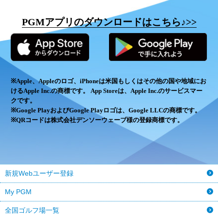
PGMアプリのダウンロードはこちら♪>>
※Apple、Appleのロゴ、iPhoneは米国もしくはその他の国や地域にお
けるApple Inc.の商標です。
App Storeは、Apple Inc.のサービスマー
クです。
※Google PlayおよびGoogle Playロゴは、Google LLCの商標です。
※QRコードは株式会社デンソーウェーブ様の登録商標です。
新規Webユーザー登録
My PGM
全国ゴルフ場一覧