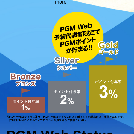
more
※PGM Webステイタス及び、PGM Webステイタスによるポイントの付与には、条件があります。
詳細はPGMロイヤルティプログラム会員規約をご参照ください。