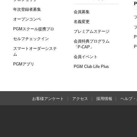
年次登録者募集
会員募集
オープンコンペ
名義変更
PGMスクール提携プロ
プレミアムステージ
セルフチェックイン
会員特典プログラム
「P-CAP」
スマートオーダーシステ
ム
会員イベント
PGMアプリ
PGM Club Life Plus
お客様アンケート
アクセス
採用情報
ヘルプ・