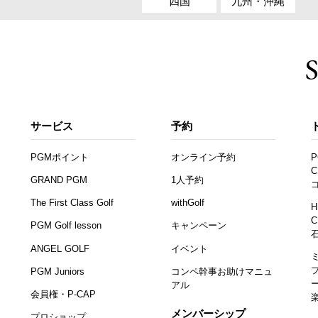
四国
九州・沖縄
サービス
予約
PGMポイント
オンライン予約
P
C
GRAND PGM
1人予約
The First Class Golf
withGolf
H
C
PGM Golf lesson
キャンペーン
ANGEL GOLF
イベント
PGM Juniors
コンペ幹事お助けマニュ
アル
会員権・P-CAP
メンバーシップ
プロショップ