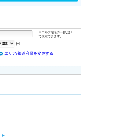
※ゴルフ場名の一部だけ
で検索できます。
円
エリア/都道府県を変更する