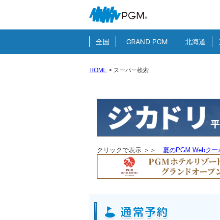
全国
GRAND PGM
北海道
HOME
>
スーパー検索
クリックで表示 ＞＞
夏のPGM Webク