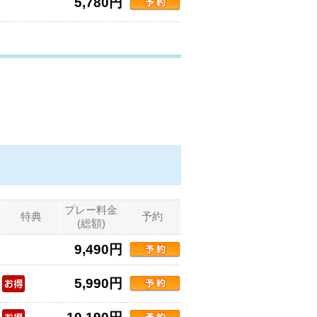
5,780円
プレー料金
特典
予約
(総額)
9,490円
5,990円