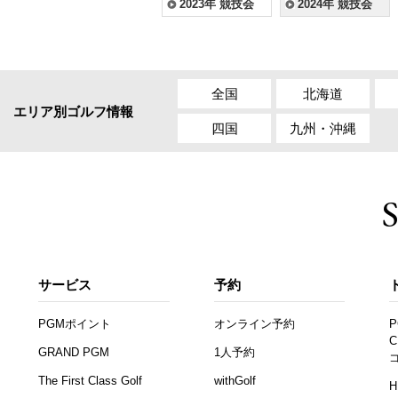
2023年 競技会
2024年 競技会
全国
北海道
エリア別ゴルフ情報
四国
九州・沖縄
サービス
予約
PGMポイント
オンライン予約
P
C
GRAND PGM
1人予約
The First Class Golf
withGolf
H