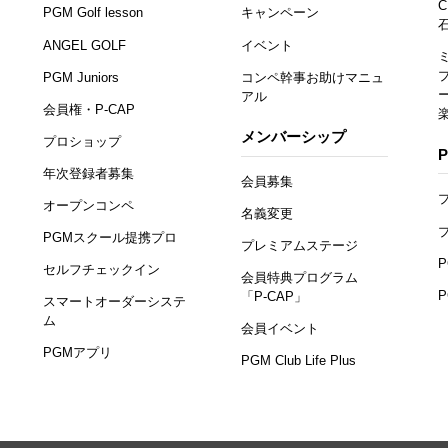
C
PGM Golf lesson
キャンペーン
ANGEL GOLF
イベント
PGM Juniors
コンペ幹事お助けマニュ
アル
会員権・P-CAP
メンバーシップ
プロショップ
年次登録者募集
会員募集
オープンコンペ
名義変更
PGMスクール提携プロ
プレミアムステージ
セルフチェックイン
会員特典プログラム
「P-CAP」
スマートオーダーシステ
ム
会員イベント
PGMアプリ
PGM Club Life Plus