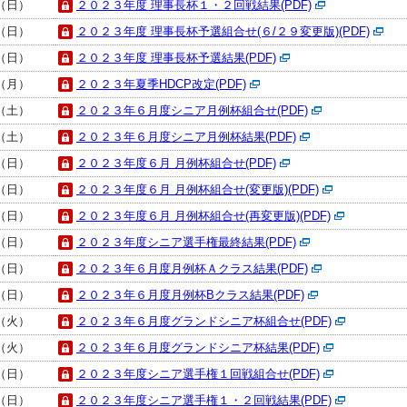
日（日）
２０２３年度 理事長杯１・２回戦結果(PDF)
日（日）
２０２３年度 理事長杯予選組合せ(６/２９変更版)(PDF)
日（日）
２０２３年度 理事長杯予選結果(PDF)
日（月）
２０２３年夏季HDCP改定(PDF)
日（土）
２０２３年６月度シニア月例杯組合せ(PDF)
日（土）
２０２３年６月度シニア月例杯結果(PDF)
日（日）
２０２３年度６月 月例杯組合せ(PDF)
日（日）
２０２３年度６月 月例杯組合せ(変更版)(PDF)
日（日）
２０２３年度６月 月例杯組合せ(再変更版)(PDF)
日（日）
２０２３年度シニア選手権最終結果(PDF)
日（日）
２０２３年６月度月例杯Ａクラス結果(PDF)
日（日）
２０２３年６月度月例杯Bクラス結果(PDF)
日（火）
２０２３年６月度グランドシニア杯組合せ(PDF)
日（火）
２０２３年６月度グランドシニア杯結果(PDF)
日（日）
２０２３年度シニア選手権１回戦組合せ(PDF)
日（日）
２０２３年度シニア選手権１・２回戦結果(PDF)