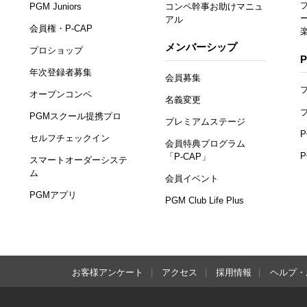
PGM Juniors
コンペ幹事お助けマニュ
アル
会員権・P-CAP
メンバーシップ
プロショップ
年次登録者募集
会員募集
オープンコンペ
名義変更
PGMスクール提携プロ
プレミアムステージ
セルフチェックイン
会員特典プログラム
「P-CAP」
スマートオーダーシステ
ム
会員イベント
PGMアプリ
PGM Club Life Plus
お客様アンケート
アクセス
採用情報
ヘルプ・