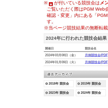
※
が付いている競技会は
メ
ご覧いただく際はPGM Web
確認・変更」内にある「PG
す。
※当ページ競技結果の無断転載
2024年に行われた競技会結果
開催日
競技会名
2024年03月08日（金）
月例競技会(PDF
2024年01月09日（火）
月例競技会(PDF
2018年 競技会
2019年 競技会
2023年 競技会
2024年 競技会