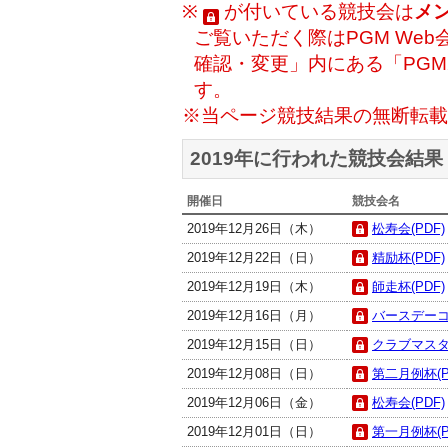
※
が付いている競技会は
メ
ご覧いただく際はPGM Web
確認・変更」内にある「PG
す。
※当ページ競技結果の無断転載
2019年に行われた競技会結果
開催日
競技会名
2019年12月26日（木）
松寿会(PDF)
2019年12月22日（日）
精励杯(PDF)
2019年12月19日（木）
師走杯(PDF)
2019年12月16日（月）
バースデーコン
2019年12月15日（日）
クラブマスター
2019年12月08日（日）
第二月例杯(P
2019年12月06日（金）
松寿会(PDF)
2019年12月01日（日）
第一月例杯(P