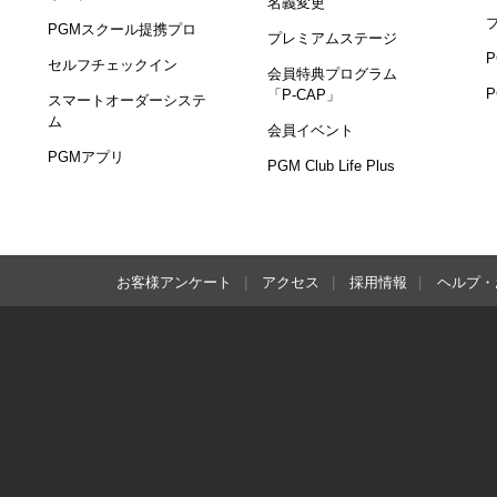
名義変更
PGMスクール提携プロ
プレミアムステージ
セルフチェックイン
会員特典プログラム
「P-CAP」
スマートオーダーシステ
ム
会員イベント
PGMアプリ
PGM Club Life Plus
お客様アンケート
アクセス
採用情報
ヘルプ・