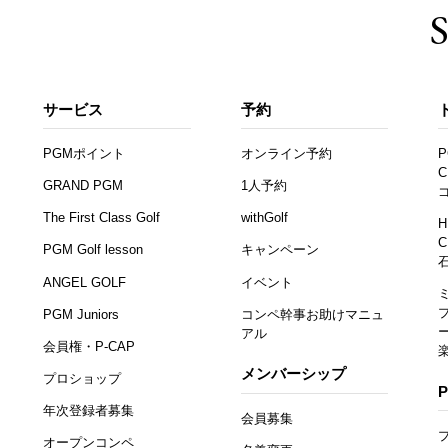
サービス
予約
PGMポイント
オンライン予約
P
C
GRAND PGM
1人予約
The First Class Golf
withGolf
H
C
PGM Golf lesson
キャンペーン
ANGEL GOLF
イベント
PGM Juniors
コンペ幹事お助けマニュ
アル
会員権・P-CAP
メンバーシップ
プロショップ
年次登録者募集
会員募集
オープンコンペ