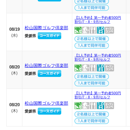
【1人予約】第一予約者500円
割引/7・8・9月/セルフ
松山国際ゴルフ倶楽部
08/19
(
水
)
愛媛県
【1人予約】第一予約者500円
割引/7・8・9月/セルフ
松山国際ゴルフ倶楽部
08/20
(
木
)
愛媛県
【1人予約】第一予約者500円
割引/7・8・9月/セルフ
松山国際ゴルフ倶楽部
08/20
(
木
)
愛媛県