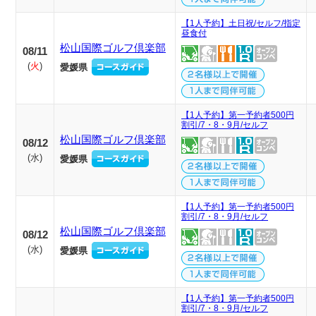
【1人予約】土日祝/セルフ/指定
昼食付
松山国際ゴルフ倶楽部
08/11
(
火
)
愛媛県
【1人予約】第一予約者500円
割引/7・8・9月/セルフ
松山国際ゴルフ倶楽部
08/12
(
水
)
愛媛県
【1人予約】第一予約者500円
割引/7・8・9月/セルフ
松山国際ゴルフ倶楽部
08/12
(
水
)
愛媛県
【1人予約】第一予約者500円
割引/7・8・9月/セルフ