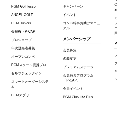
C
PGM Golf lesson
キャンペーン
ANGEL GOLF
イベント
PGM Juniors
コンペ幹事お助けマニュ
アル
会員権・P-CAP
メンバーシップ
プロショップ
年次登録者募集
会員募集
オープンコンペ
名義変更
PGMスクール提携プロ
プレミアムステージ
セルフチェックイン
会員特典プログラム
「P-CAP」
スマートオーダーシステ
ム
会員イベント
PGMアプリ
PGM Club Life Plus