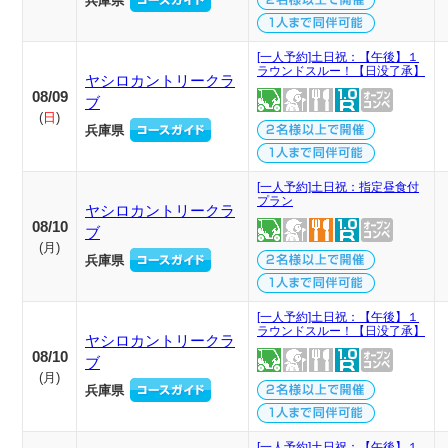
兵庫県
[一人予約]土日祝：【午後】１
ラウンドスルー！【日没了承】
ヤシロカントリークラ
08/09
ブ
(
日
)
兵庫県
[一人予約]土日祝：指定昼食付
プラン
ヤシロカントリークラ
08/10
ブ
(
月
)
兵庫県
[一人予約]土日祝：【午後】１
ラウンドスルー！【日没了承】
ヤシロカントリークラ
08/10
ブ
(
月
)
兵庫県
[一人予約]土日祝：【午後】１