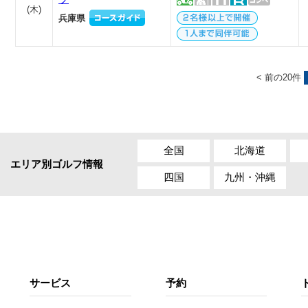
(
木
)
兵庫県
< 前の20件
全国
北海道
エリア別ゴルフ情報
四国
九州・沖縄
サービス
予約