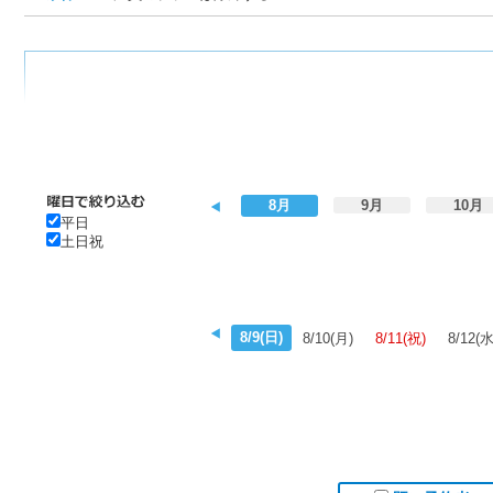
8月
9月
10月
平日
土日祝
8/9(日)
8/10(月)
8/11(祝)
8/12(水