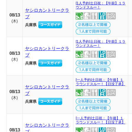
[1人予約]土日祝：【午前】１ラ
ウンドスルー！
ヤシロカントリークラ
08/13
ブ
(
木
)
兵庫県
[1人予約]土日祝：【午前】１ラ
ウンドスルー！
ヤシロカントリークラ
08/13
ブ
(
木
)
兵庫県
[一人予約]土日祝：【午後】１
ラウンドスルー！【日没了承】
ヤシロカントリークラ
08/13
ブ
(
木
)
兵庫県
[一人予約]土日祝：【午後】１
ラウンドスルー！【日没了承】
ヤシロカントリークラ
08/13
ブ