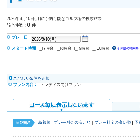
2026年8月10日(月)に予約可能なゴルフ場
の検索結果
0
該当件数：
件
プレー日
スタート時間
7時台
8時台
9時台
10時台
その他の時間帯
こだわり条件を追加
プラン内容：
・レディス向けプラン
新着順
|
プレー料金の安い順
|
プレー料金の高い順
|
予