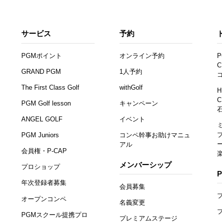
サービス
予約
PGMポイント
オンライン予約
P
C
GRAND PGM
1人予約
The First Class Golf
withGolf
H
C
PGM Golf lesson
キャンペーン
ANGEL GOLF
イベント
PGM Juniors
コンペ幹事お助けマニュ
アル
会員権・P-CAP
メンバーシップ
プロショップ
年次登録者募集
会員募集
オープンコンペ
名義変更
PGMスクール提携プロ
プレミアムステージ