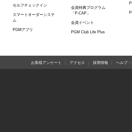
セルフチェックイン
会員特典プログラム
「P-CAP」
スマートオーダーシステ
ム
会員イベント
PGMアプリ
PGM Club Life Plus
お客様アンケート
アクセス
採用情報
ヘルプ・