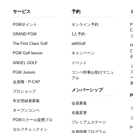
サービス
予約
PGMポイント
オンライン予約
P
C
GRAND PGM
1人予約
The First Class Golf
withGolf
H
C
PGM Golf lesson
キャンペーン
ANGEL GOLF
イベント
PGM Juniors
コンペ幹事お助けマニュ
アル
会員権・P-CAP
メンバーシップ
プロショップ
年次登録者募集
会員募集
オープンコンペ
名義変更
PGMスクール提携プロ
プレミアムステージ
セルフチェックイン
会員特典プログラム