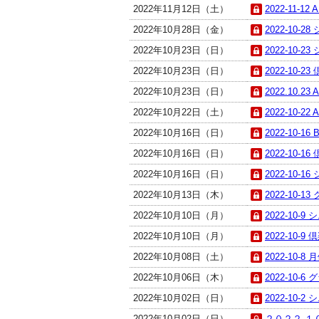
2022年11月12日（土）
2022-11-12
2022年10月28日（金）
2022-10-2
2022年10月23日（日）
2022-10-
2022年10月23日（日）
2022-10-
2022年10月23日（日）
2022.10.23
2022年10月22日（土）
2022-10-22
2022年10月16日（日）
2022-10-16
2022年10月16日（日）
2022-10
2022年10月16日（日）
2022-10-
2022年10月13日（木）
2022-10-
2022年10月10日（月）
2022-10-
2022年10月10日（月）
2022-10-
2022年10月08日（土）
2022-10-8
2022年10月06日（木）
2022-10-
2022年10月02日（日）
2022-10-
2022年10月02日（日）
２０２２-１０