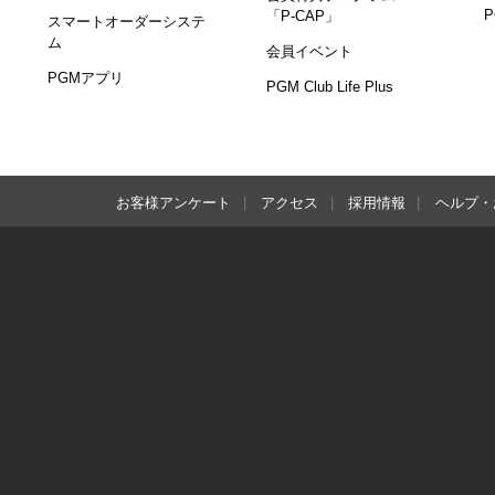
「P-CAP」
スマートオーダーシステ
ム
会員イベント
PGMアプリ
PGM Club Life Plus
お客様アンケート
アクセス
採用情報
ヘルプ・