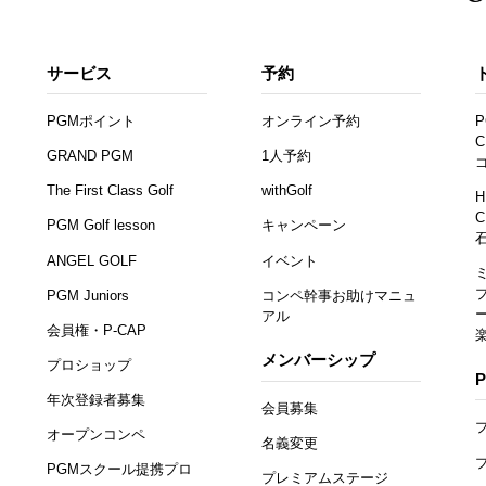
サービス
予約
PGMポイント
オンライン予約
P
C
GRAND PGM
1人予約
The First Class Golf
withGolf
H
C
PGM Golf lesson
キャンペーン
ANGEL GOLF
イベント
PGM Juniors
コンペ幹事お助けマニュ
アル
会員権・P-CAP
メンバーシップ
プロショップ
年次登録者募集
会員募集
オープンコンペ
名義変更
PGMスクール提携プロ
プレミアムステージ