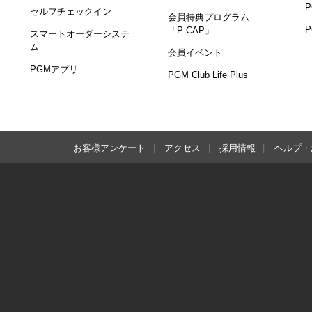
セルフチェックイン
会員特典プログラム
「P-CAP」
スマートオーダーシステ
ム
会員イベント
PGMアプリ
PGM Club Life Plus
お客様アンケート
アクセス
採用情報
ヘルプ・