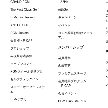
GRAND PGM
1人予約
The First Class Golf
withGolf
H
C
PGM Golf lesson
キャンペーン
ANGEL GOLF
イベント
PGM Juniors
コンペ幹事お助けマニュ
アル
会員権・P-CAP
メンバーシップ
プロショップ
年次登録者募集
会員募集
オープンコンペ
名義変更
PGMスクール提携プロ
プレミアムステージ
セルフチェックイン
会員特典プログラム
「P-CAP」
スマートオーダーシステ
ム
会員イベント
PGMアプリ
PGM Club Life Plus