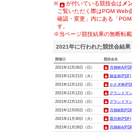
※
が付いている競技会は
メ
ご覧いただく際はPGM Web
確認・変更」内にある「PG
す。
※当ページ競技結果の無断転載
2021年に行われた競技会結果
開催日
競技会名
2021年12月26日（日）
月例杯A(PDF
2021年12月21日（火）
師走杯(PDF)
2021年12月12日（日）
かさぎ杯(PD
2021年12月12日（日）
グランドマン
2021年12月12日（日）
グランドマン
2021年12月05日（日）
月例杯B(PDF
2021年11月30日（火）
霜月杯(PDF)
2021年11月28日（日）
月例杯A(PDF