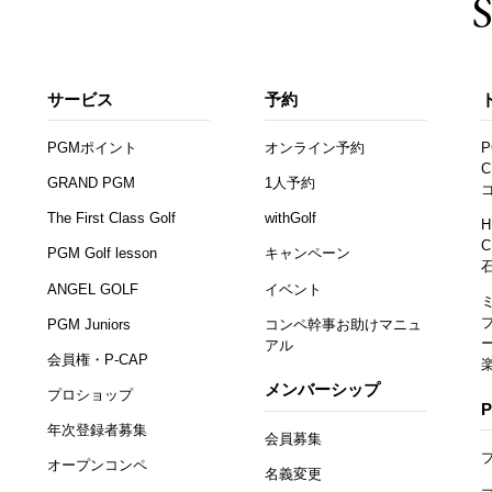
サービス
予約
PGMポイント
オンライン予約
P
C
GRAND PGM
1人予約
The First Class Golf
withGolf
H
C
PGM Golf lesson
キャンペーン
ANGEL GOLF
イベント
PGM Juniors
コンペ幹事お助けマニュ
アル
会員権・P-CAP
メンバーシップ
プロショップ
年次登録者募集
会員募集
オープンコンペ
名義変更