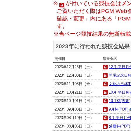
※
が付いている競技会は
メ
ご覧いただく際はPGM Web
確認・変更」内にある「PG
す。
※当ページ競技結果の無断転載
2023年に行われた競技会結果
開催日
競技会名
2023年12月23日（土）
12月 平日月例
2023年12月03日（日）
開場記念日杯(
2023年11月03日（金）
文化の日杯(P
2023年10月21日（土）
10月 平日月例
2023年10月01日（日）
10月杯(PDF)
2023年09月03日（日）
9月杯(PDF)
2023年08月19日（土）
8月 平日月例杯
2023年08月06日（日）
盛夏杯(PDF)