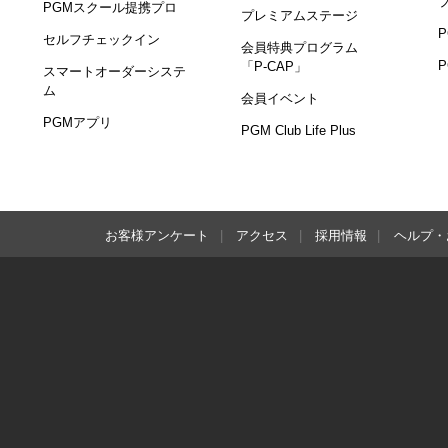
PGMスクール提携プロ
プレミアムステージ
セルフチェックイン
会員特典プログラム
「P-CAP」
スマートオーダーシステ
ム
会員イベント
PGMアプリ
PGM Club Life Plus
お客様アンケート
アクセス
採用情報
ヘルプ・