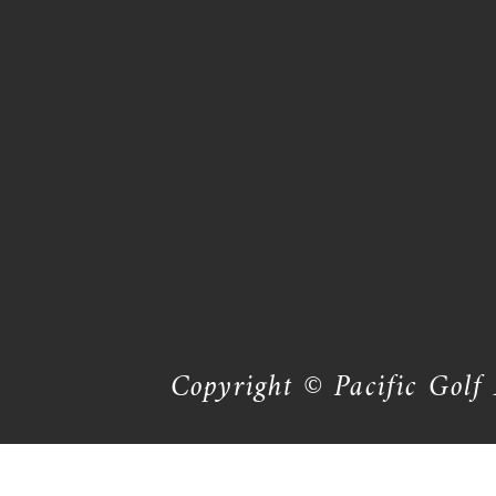
Copyright © Pacific Golf 