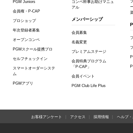
PGM Juniors
コンペ幹事お助けマニュ
アル
会員権・P-CAP
メンバーシップ
プロショップ
年次登録者募集
会員募集
オープンコンペ
名義変更
PGMスクール提携プロ
プレミアムステージ
セルフチェックイン
会員特典プログラム
「P-CAP」
スマートオーダーシステ
ム
会員イベント
PGMアプリ
PGM Club Life Plus
お客様アンケート
アクセス
採用情報
ヘルプ・