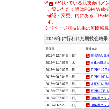
※
が付いている競技会は
メ
ご覧いただく際はPGM Web
確認・変更」内にある「PG
す。
※当ページ競技結果の無断転載
2016年に行われた競技会結果
開催日
競技会名
2016年12月04日（日）
開場記念日杯
2016年11月03日（木）
文化の日杯 結
2016年10月02日（日）
月例杯 10月結
2016年09月04日（日）
月例杯 9月結果
2016年08月07日（日）
盛夏杯 結果(P
2016年07月03日（日）
月例杯 7月 結
2016年07月03日（日）
28年度クラ
2016年06月26日（日）
28年度クラブ