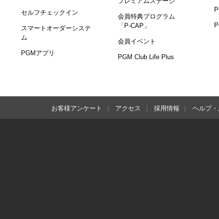
プレミアムステージ
セルフチェックイン
会員特典プログラム
「P-CAP」
スマートオーダーシステ
ム
会員イベント
PGMアプリ
PGM Club Life Plus
お客様アンケート
アクセス
採用情報
ヘルプ・