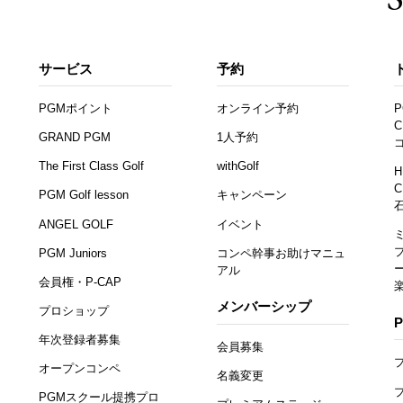
サービス
予約
PGMポイント
オンライン予約
P
C
GRAND PGM
1人予約
The First Class Golf
withGolf
H
C
PGM Golf lesson
キャンペーン
ANGEL GOLF
イベント
PGM Juniors
コンペ幹事お助けマニュ
アル
会員権・P-CAP
メンバーシップ
プロショップ
年次登録者募集
会員募集
オープンコンペ
名義変更
PGMスクール提携プロ