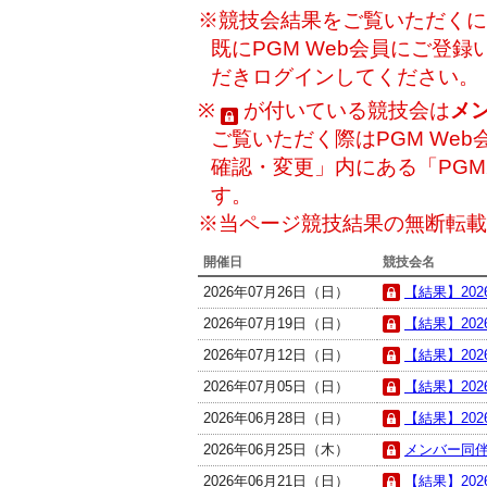
※競技会結果をご覧いただくには
既にPGM Web会員にご登
だきログインしてください。
※
が付いている競技会は
メ
ご覧いただく際はPGM Web
確認・変更」内にある「PG
す。
※当ページ競技結果の無断転載
開催日
競技会名
2026年07月26日（日）
【結果】202
2026年07月19日（日）
【結果】202
2026年07月12日（日）
【結果】20
2026年07月05日（日）
【結果】202
2026年06月28日（日）
【結果】202
2026年06月25日（木）
メンバー同伴・
2026年06月21日（日）
【結果】202