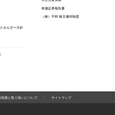
有価証券報告書
（株）平和 株主優待制度
クホルダー方針
報
報保護と取り扱いについて
サイトマップ