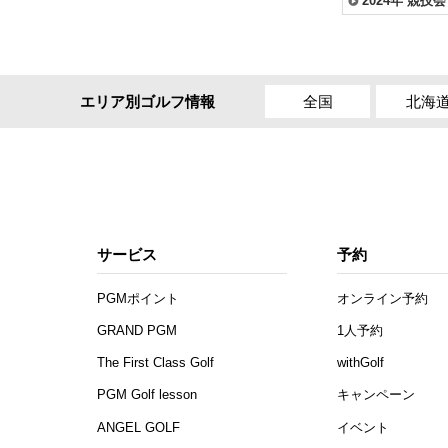
2024年 競技会
全国
北海
エリア別ゴルフ情報
サービス
予約
PGMポイント
オンライン予約
GRAND PGM
1人予約
The First Class Golf
withGolf
PGM Golf lesson
キャンペーン
ANGEL GOLF
イベント