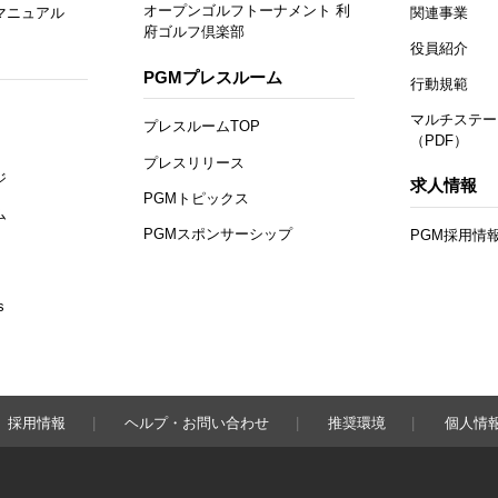
オープンゴルフトーナメント 利
マニュアル
関連事業
府ゴルフ倶楽部
役員紹介
PGMプレスルーム
行動規範
マルチステー
プレスルームTOP
（PDF）
プレスリリース
ジ
求人情報
PGMトピックス
ム
PGMスポンサーシップ
PGM採用情
s
採用情報
ヘルプ・お問い合わせ
推奨環境
個人情