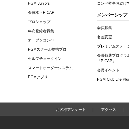
PGM Juniors
コンペ幹事お助け
会員権・P-CAP
メンバーシップ
プロショップ
会員募集
年次登録者募集
名義変更
オープンコンペ
プレミアムステー
PGMスクール提携プロ
会員特典プログラ
セルフチェックイン
「P-CAP」
スマートオーダーシステム
会員イベント
PGMアプリ
PGM Club Life Plu
お客様アンケート
アクセス