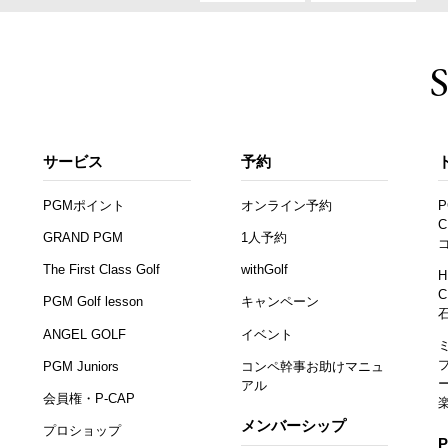
サービス
予約
PGMポイント
オンライン予約
P
C
GRAND PGM
1人予約
The First Class Golf
withGolf
H
C
PGM Golf lesson
キャンペーン
ANGEL GOLF
イベント
PGM Juniors
コンペ幹事お助けマニュ
アル
会員権・P-CAP
メンバーシップ
プロショップ