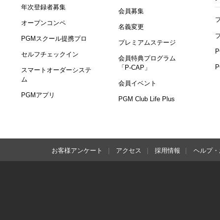
年次登録者募集
会員募集
オープンコンペ
名義変更
PGMスクール提携プロ
プレミアムステージ
セルフチェックイン
会員特典プログラム
「P-CAP」
スマートオーダーシステ
ム
会員イベント
PGMアプリ
PGM Club Life Plus
お客様アンケート
アクセス
採用情報
ヘルプ・