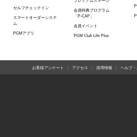
プレミアムステージ
セルフチェックイン
会員特典プログラム
「P-CAP」
スマートオーダーシステ
ム
会員イベント
PGMアプリ
PGM Club Life Plus
お客様アンケート
アクセス
採用情報
ヘルプ・