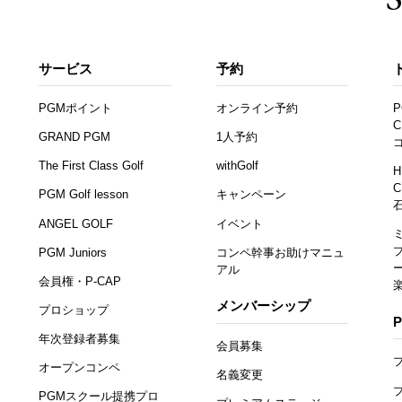
サービス
予約
PGMポイント
オンライン予約
P
C
GRAND PGM
1人予約
The First Class Golf
withGolf
H
C
PGM Golf lesson
キャンペーン
ANGEL GOLF
イベント
PGM Juniors
コンペ幹事お助けマニュ
アル
会員権・P-CAP
メンバーシップ
プロショップ
年次登録者募集
会員募集
オープンコンペ
名義変更
PGMスクール提携プロ