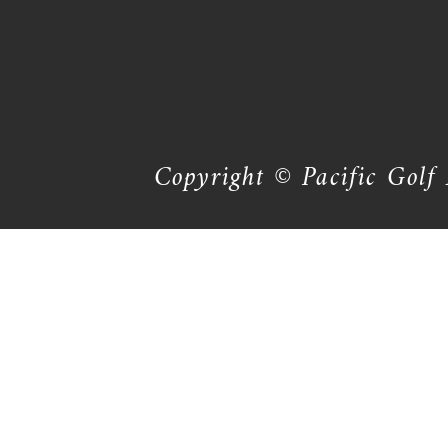
Copyright © Pacific Golf 