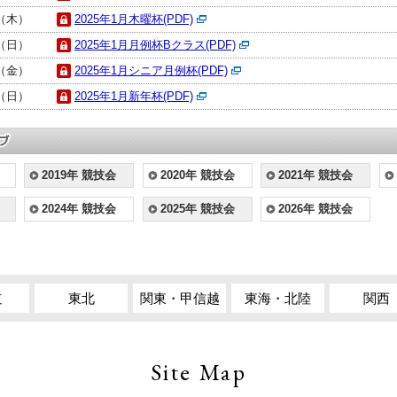
日（木）
2025年1月木曜杯(PDF)
日（日）
2025年1月月例杯Bクラス(PDF)
日（金）
2025年1月シニア月例杯(PDF)
日（日）
2025年1月新年杯(PDF)
2019年 競技会
2020年 競技会
2021年 競技会
2024年 競技会
2025年 競技会
2026年 競技会
道
東北
関東・甲信越
東海・北陸
関西
Site Map