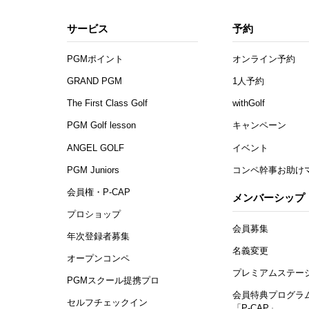
サービス
予約
PGMポイント
オンライン予約
GRAND PGM
1人予約
The First Class Golf
withGolf
PGM Golf lesson
キャンペーン
ANGEL GOLF
イベント
PGM Juniors
コンペ幹事お助け
会員権・P-CAP
メンバーシップ
プロショップ
会員募集
年次登録者募集
名義変更
オープンコンペ
プレミアムステー
PGMスクール提携プロ
会員特典プログラ
セルフチェックイン
「P-CAP」