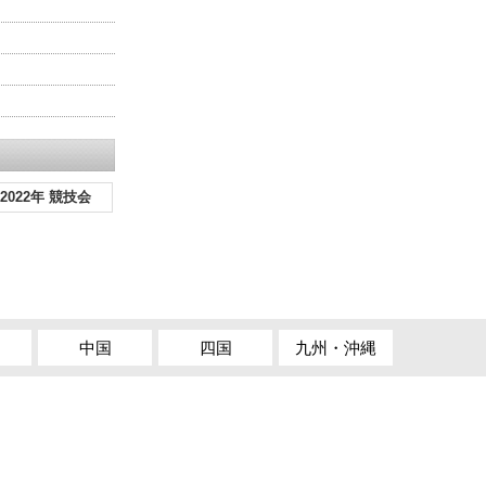
2022年 競技会
中国
四国
九州・沖縄