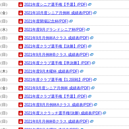
日（日）
2021年度シニア選手権【予選】(PDF)
日（金）
2021年10月度シニア月例杯 成績表(PDF)
日（日）
2021年度開場記念杯(PDF)
日（水）
2021年度9月グランドシニア杯(PDF)
日（日）
2021年9月月例杯Aクラス 成績表(PDF)
日（日）
2021年度クラブ選手権【決勝】(PDF)
日（日）
2021年9月月例杯Bクラス 成績表(PDF)
日（日）
2021年度クラブ選手権【準決勝】(PDF)
日（木）
2021年度9月木曜杯 成績表(PDF)
日（日）
2021年度クラブ選手権【1.2回戦】(PDF)
日（金）
2021年9月度シニア月例杯 成績表(PDF)
日（日）
2021年度クラブ選手権【予選】(PDF)
日（日）
2021年度8月月例杯Aクラス 成績表(PDF)
日（日）
2021年度スクラッチ選手権(決勝) 成績表(PDF)
日（日）
2021年8月月例杯Bクラス 成績表(PDF)