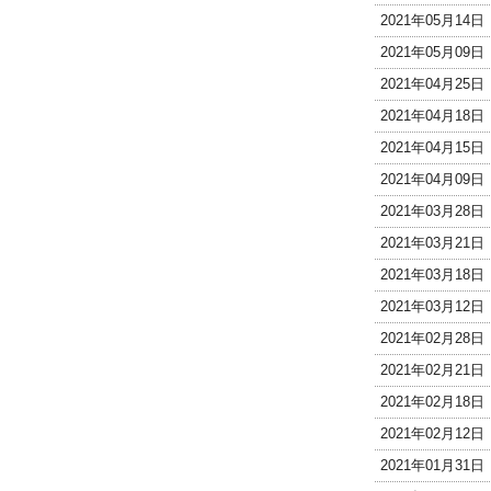
2021年05月14
2021年05月09
2021年04月25
2021年04月18
2021年04月15
2021年04月09
2021年03月28
2021年03月21
2021年03月18
2021年03月12
2021年02月28
2021年02月21
2021年02月18
2021年02月12
2021年01月31