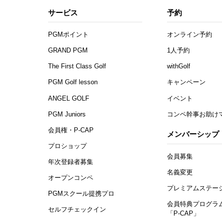
サービス
予約
PGMポイント
オンライン予約
GRAND PGM
1人予約
The First Class Golf
withGolf
PGM Golf lesson
キャンペーン
ANGEL GOLF
イベント
PGM Juniors
コンペ幹事お助け
会員権・P-CAP
メンバーシップ
プロショップ
会員募集
年次登録者募集
名義変更
オープンコンペ
プレミアムステー
PGMスクール提携プロ
会員特典プログラ
セルフチェックイン
「P-CAP」