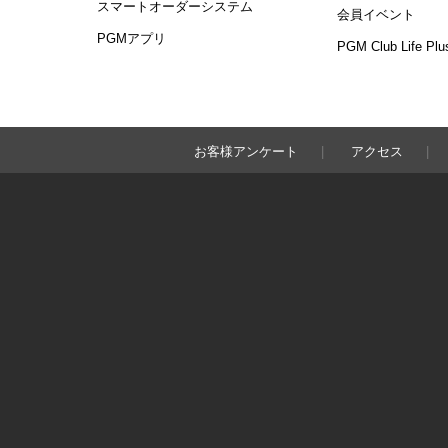
スマートオーダーシステム
会員イベント
PGMアプリ
PGM Club Life Plu
お客様アンケート
アクセス