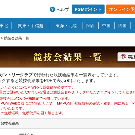
PGMポイント
オンライン予
ヘルプ
東北
関東・甲信越
東海・北陸
関西
中国
四国
>
競技会結果一覧
野カントリークラブ
で行われた競技会結果を一覧表示しています。
クすると競技会結果をPDFで表示(※)いたします。
いただくにはPGM Web会員登録が必要です。
b会員にご登録いただいている場合は競技会名をクリックいただきログインしてくださ
競技会は
メンバー様限定
で公開しています。
PGM Web会員にご登録いただき、My PGM「登録情報の確認・変更」内にある「
願いいたします。
果の無断転載・無断使用を固く禁じます。
た競技会結果