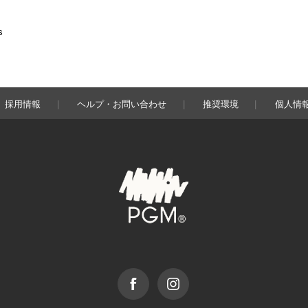
s
採用情報
ヘルプ・お問い合わせ
推奨環境
個人情
facebook
Instagram