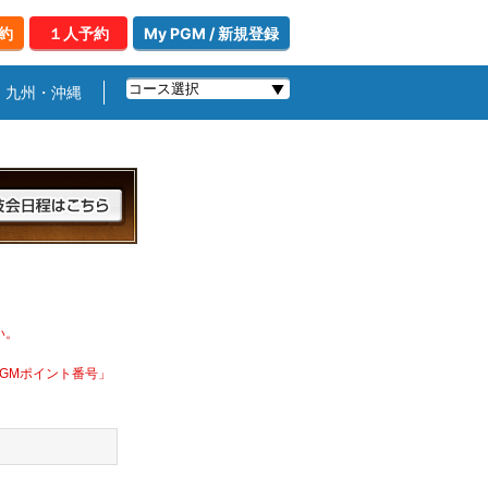
約
１人予約
My PGM / 新規登録
九州・沖縄
い。
PGMポイント番号」