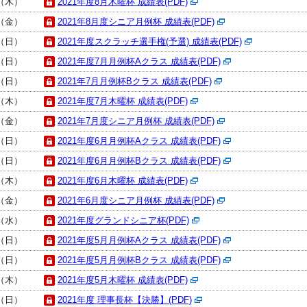
日（木）
2021年度8月木曜杯 成績表(PDF)
日（金）
2021年8月度シニア月例杯 成績表(PDF)
日（日）
2021年度スクラッチ選手権(予選) 成績表(PDF)
日（日）
2021年度7月月例杯Aクラス 成績表(PDF)
日（日）
2021年7月月例杯Bクラス 成績表(PDF)
日（木）
2021年度7月木曜杯 成績表(PDF)
日（金）
2021年7月度シニア月例杯 成績表(PDF)
日（日）
2021年度6月月例杯Aクラス 成績表(PDF)
日（日）
2021年度6月月例杯Bクラス 成績表(PDF)
日（木）
2021年度6月木曜杯 成績表(PDF)
日（金）
2021年6月度シニア月例杯 成績表(PDF)
日（水）
2021年度グランドシニア杯(PDF)
日（日）
2021年度5月月例杯Aクラス 成績表(PDF)
日（日）
2021年度5月月例杯Bクラス 成績表(PDF)
日（木）
2021年度5月木曜杯 成績表(PDF)
日（日）
2021年度 理事長杯【決勝】(PDF)