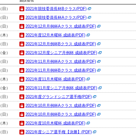
競技会名
日（日）
2021年競技委員長杯Bクラス(PDF)
日（日）
2021年競技委員長杯Aクラス(PDF)
日（日）
2021年12月月例杯Aクラス 成績表(PDF)
日（木）
2021年度12月木曜杯 成績表(PDF)
日（日）
2021年12月月例杯Bクラス 成績表(PDF)
日（金）
2021年12月度シニア月例杯 成績表(PDF)
日（日）
2021年11月月例杯Aクラス 成績表(PDF)
日（日）
2021年11月月例杯Bクラス 成績表(PDF)
日（木）
2021年度11月木曜杯 成績表(PDF)
日（金）
2021年11月度シニア月例杯 成績表(PDF)
日（日）
2021年度グランドシニア選手権(PDF)
日（日）
2021年10月月例杯Aクラス 成績表(PDF)
日（日）
2021年10月月例杯Bクラス 成績表(PDF)
日（木）
2021年度10月木曜杯 成績表(PDF)
日（日）
2021年度シニア選手権【決勝】(PDF)