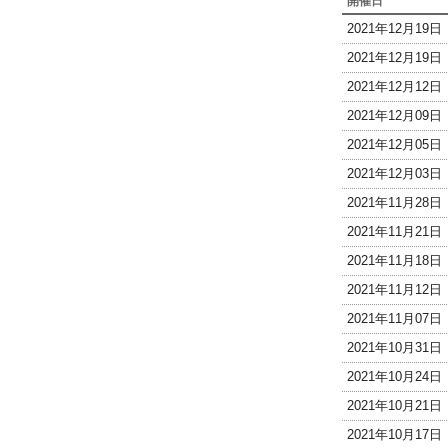
開催日
2021年12月19
2021年12月19
2021年12月12
2021年12月09
2021年12月05
2021年12月03
2021年11月28
2021年11月21
2021年11月18
2021年11月12
2021年11月07
2021年10月31
2021年10月24
2021年10月21
2021年10月17