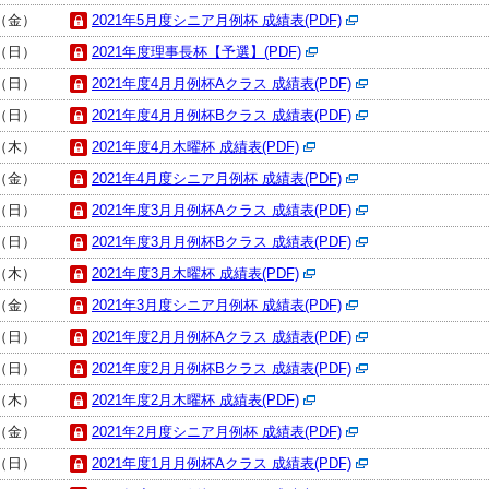
日（金）
2021年5月度シニア月例杯 成績表(PDF)
日（日）
2021年度理事長杯【予選】(PDF)
日（日）
2021年度4月月例杯Aクラス 成績表(PDF)
日（日）
2021年度4月月例杯Bクラス 成績表(PDF)
日（木）
2021年度4月木曜杯 成績表(PDF)
日（金）
2021年4月度シニア月例杯 成績表(PDF)
日（日）
2021年度3月月例杯Aクラス 成績表(PDF)
日（日）
2021年度3月月例杯Bクラス 成績表(PDF)
日（木）
2021年度3月木曜杯 成績表(PDF)
日（金）
2021年3月度シニア月例杯 成績表(PDF)
日（日）
2021年度2月月例杯Aクラス 成績表(PDF)
日（日）
2021年度2月月例杯Bクラス 成績表(PDF)
日（木）
2021年度2月木曜杯 成績表(PDF)
日（金）
2021年2月度シニア月例杯 成績表(PDF)
日（日）
2021年度1月月例杯Aクラス 成績表(PDF)