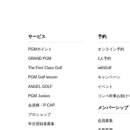
サービス
予約
PGMポイント
オンライン予約
GRAND PGM
1人予約
The First Class Golf
withGolf
PGM Golf lesson
キャンペーン
ANGEL GOLF
イベント
PGM Juniors
コンペ幹事お助け
会員権・P-CAP
メンバーシップ
プロショップ
会員募集
年次登録者募集
名義変更