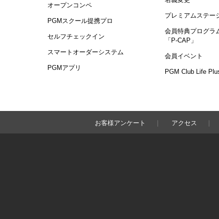
オープンコンペ
プレミアムステー
PGMスクール提携プロ
会員特典プログラ
セルフチェックイン
「P-CAP」
スマートオーダーシステム
会員イベント
PGMアプリ
PGM Club Life Plu
お客様アンケート
アクセス