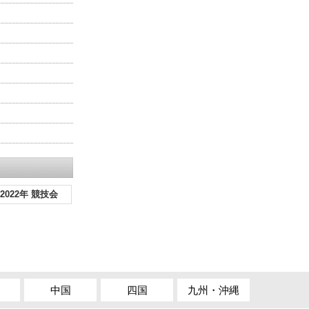
2022年 競技会
中国
四国
九州・沖縄