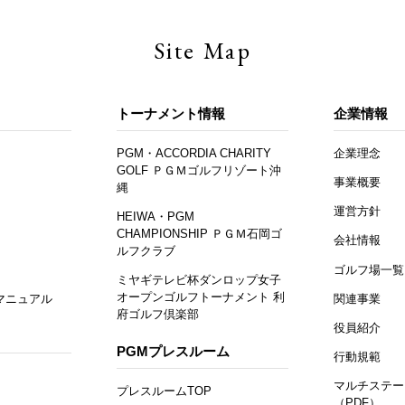
Site Map
トーナメント情報
企業情報
PGM・ACCORDIA CHARITY
企業理念
GOLF ＰＧＭゴルフリゾート沖
事業概要
縄
運営方針
HEIWA・PGM
CHAMPIONSHIP ＰＧＭ石岡ゴ
会社情報
ルフクラブ
ゴルフ場一覧
ミヤギテレビ杯ダンロップ女子
オープンゴルフトーナメント 利
マニュアル
関連事業
府ゴルフ倶楽部
役員紹介
PGMプレスルーム
行動規範
マルチステー
プレスルームTOP
（PDF）