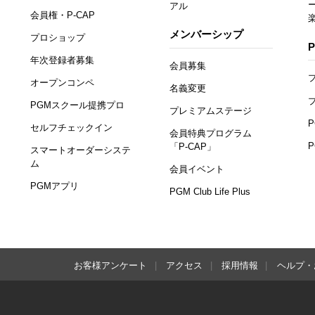
アル
会員権・P-CAP
メンバーシップ
プロショップ
年次登録者募集
会員募集
オープンコンペ
名義変更
PGMスクール提携プロ
プレミアムステージ
セルフチェックイン
会員特典プログラム
「P-CAP」
スマートオーダーシステ
ム
会員イベント
PGMアプリ
PGM Club Life Plus
お客様アンケート
アクセス
採用情報
ヘルプ・