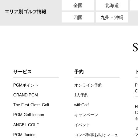
全国
北海道
エリア別ゴルフ情報
四国
九州・沖縄
サービス
予約
PGMポイント
オンライン予約
P
C
GRAND PGM
1人予約
The First Class Golf
withGolf
H
C
PGM Golf lesson
キャンペーン
ANGEL GOLF
イベント
PGM Juniors
コンペ幹事お助けマニュ