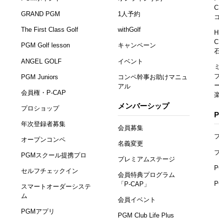
C
GRAND PGM
1人予約
The First Class Golf
withGolf
H
C
PGM Golf lesson
キャンペーン
ANGEL GOLF
イベント
PGM Juniors
コンペ幹事お助けマニュ
アル
会員権・P-CAP
メンバーシップ
プロショップ
年次登録者募集
会員募集
オープンコンペ
名義変更
PGMスクール提携プロ
プレミアムステージ
セルフチェックイン
会員特典プログラム
「P-CAP」
スマートオーダーシステ
ム
会員イベント
PGMアプリ
PGM Club Life Plus