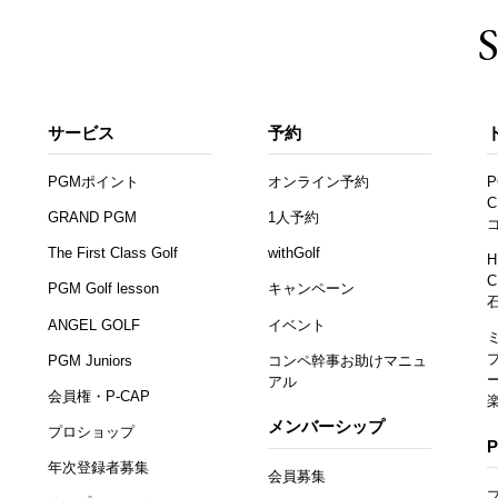
サービス
予約
PGMポイント
オンライン予約
P
C
GRAND PGM
1人予約
The First Class Golf
withGolf
H
C
PGM Golf lesson
キャンペーン
ANGEL GOLF
イベント
PGM Juniors
コンペ幹事お助けマニュ
アル
会員権・P-CAP
メンバーシップ
プロショップ
年次登録者募集
会員募集