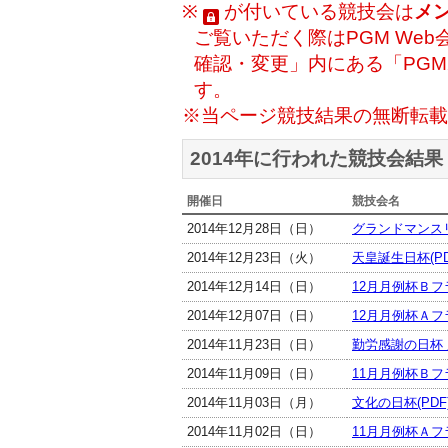
※
が付いている競技会は
メ
ご覧いただく際はPGM Web
確認・変更」内にある「PG
す。
※当ページ競技結果の無断転載
2014年に行われた競技会結果
開催日
競技会名
2014年12月28日（日）
グランドマンスリ
2014年12月23日（火）
天皇誕生日杯(PD
2014年12月14日（日）
12月月例杯Ｂフラ
2014年12月07日（日）
12月月例杯Ａフラ
2014年11月23日（日）
勤労感謝の日杯 成
2014年11月09日（日）
11月月例杯Ｂフラ
2014年11月03日（月）
文化の日杯(PDF
2014年11月02日（日）
11月月例杯Ａフラ