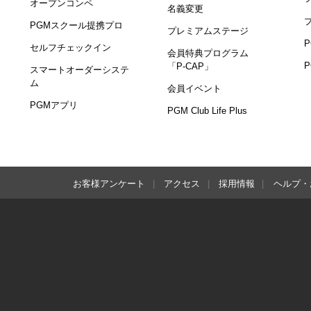
オープンコンペ
名義変更
PGMスクール提携プロ
プレミアムステージ
セルフチェックイン
会員特典プログラム
「P-CAP」
スマートオーダーシステ
ム
会員イベント
PGMアプリ
PGM Club Life Plus
お客様アンケート
アクセス
採用情報
ヘルプ・