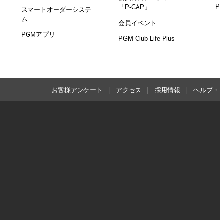
「P-CAP」
スマートオーダーシステ
ム
会員イベント
PGMアプリ
PGM Club Life Plus
お客様アンケート
アクセス
採用情報
ヘルプ・