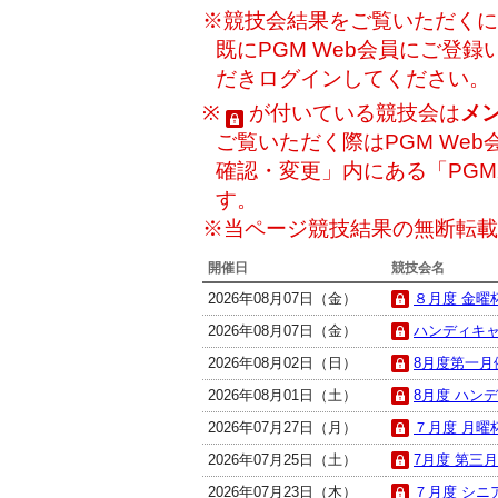
※競技会結果をご覧いただくには
既にPGM Web会員にご登
だきログインしてください。
※
が付いている競技会は
メ
ご覧いただく際はPGM Web
確認・変更」内にある「PG
す。
※当ページ競技結果の無断転載
開催日
競技会名
2026年08月07日（金）
８月度 金曜杯
2026年08月07日（金）
ハンディキャ
2026年08月02日（日）
8月度第一月例
2026年08月01日（土）
8月度 ハンデ
2026年07月27日（月）
７月度 月曜杯
2026年07月25日（土）
7月度 第三月
2026年07月23日（木）
７月度 シニ