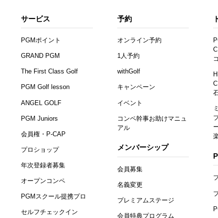
サービス
予約
PGMポイント
オンライン予約
P
C
GRAND PGM
1人予約
The First Class Golf
withGolf
H
C
PGM Golf lesson
キャンペーン
ANGEL GOLF
イベント
PGM Juniors
コンペ幹事お助けマニュ
アル
会員権・P-CAP
メンバーシップ
プロショップ
年次登録者募集
会員募集
オープンコンペ
名義変更
PGMスクール提携プロ
プレミアムステージ
セルフチェックイン
会員特典プログラム