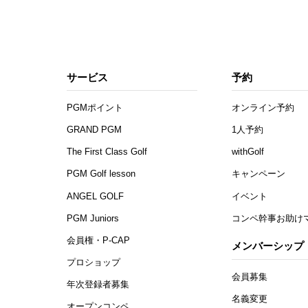
サービス
予約
PGMポイント
オンライン予約
GRAND PGM
1人予約
The First Class Golf
withGolf
PGM Golf lesson
キャンペーン
ANGEL GOLF
イベント
PGM Juniors
コンペ幹事お助け
会員権・P-CAP
メンバーシップ
プロショップ
会員募集
年次登録者募集
名義変更
オープンコンペ