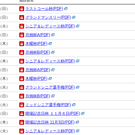
競技会名
日（日）
ラストコール杯(PDF)
日（日）
グランドマンスリー(PDF)
日（火）
シニア＆レディース杯(PDF)
日（日）
月例杯A(PDF)
日（木）
木曜杯(PDF)
日（日）
月例杯B(PDF)
日（木）
シニア＆レディース杯(PDF)
日（日）
月例杯A(PDF)
日（木）
木曜杯(PDF)
日（火）
グランドシニア選手権(PDF)
日（日）
月例杯B(PDF)
日（火）
ミッドシニア選手権(PDF)
日（日）
開場記念日杯 １１月６日(PDF)
日（木）
開場記念日杯 11月3日(PDF)
日（火）
シニア＆レディース杯(PDF)