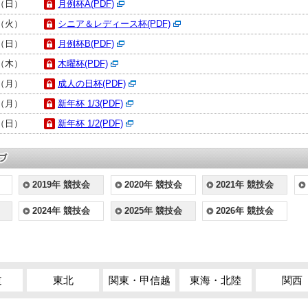
日（日）
月例杯A(PDF)
日（火）
シニア＆レディース杯(PDF)
日（日）
月例杯B(PDF)
日（木）
木曜杯(PDF)
日（月）
成人の日杯(PDF)
日（月）
新年杯 1/3(PDF)
日（日）
新年杯 1/2(PDF)
2019年 競技会
2020年 競技会
2021年 競技会
2024年 競技会
2025年 競技会
2026年 競技会
道
東北
関東・甲信越
東海・北陸
関西