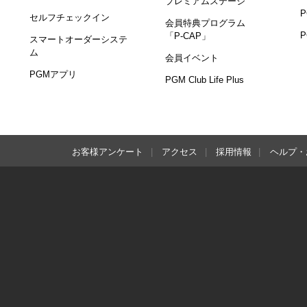
プレミアムステージ
セルフチェックイン
会員特典プログラム
「P-CAP」
スマートオーダーシステ
ム
会員イベント
PGMアプリ
PGM Club Life Plus
お客様アンケート
アクセス
採用情報
ヘルプ・