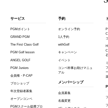
サービス
予約
PGMポイント
オンライン予約
P
C
GRAND PGM
1人予約
The First Class Golf
withGolf
H
C
PGM Golf lesson
キャンペーン
ANGEL GOLF
イベント
PGM Juniors
コンペ幹事お助けマニュ
アル
会員権・P-CAP
メンバーシップ
プロショップ
年次登録者募集
会員募集
オープンコンペ
名義変更
PGMスクール提携プロ