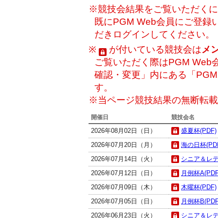
※競技会結果をご覧いただくには
既にPGM Web会員にご登
だきログインしてください。
※
が付いている競技会は
メ
ご覧いただく際はPGM Web
確認・変更」内にある「PG
す。
※当ページ競技結果の無断転載
開催日
競技会名
2026年08月02日（日）
盛夏杯(PDF)
2026年07月20日（月）
海の日杯(PD
2026年07月14日（火）
シニア＆レデ
2026年07月12日（日）
月例杯A(PDF
2026年07月09日（木）
木曜杯(PDF)
2026年07月05日（日）
月例杯B(PDF
2026年06月23日（火）
シニア＆レデ