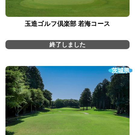
玉造ゴルフ倶楽部 若海コース
終了しました
茨城県