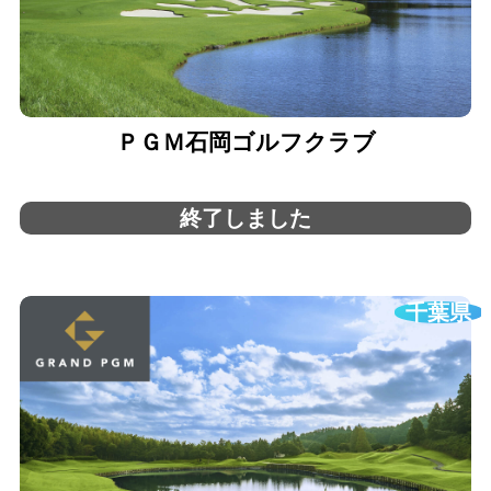
ＰＧＭ石岡ゴルフクラブ
終了しました
千葉県