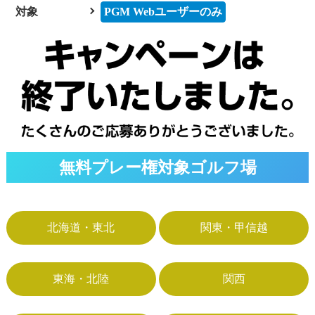
対象
PGM Webユーザーのみ
無料プレー権対象ゴルフ場
北海道・東北
関東・甲信越
東海・北陸
関西