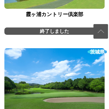
霞ヶ浦カントリー倶楽部
終了しました
茨城県