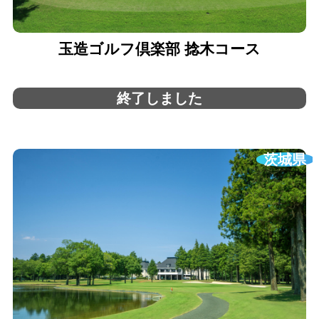
玉造ゴルフ倶楽部 捻木コース
終了しました
茨城県