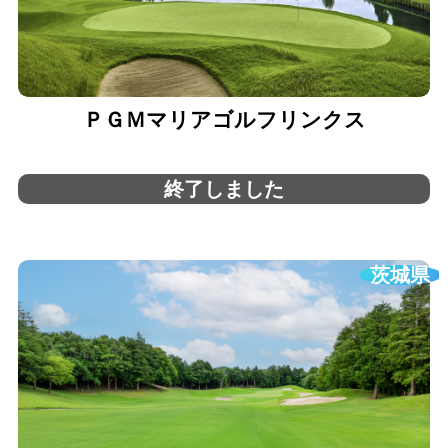
ＰＧＭマリアゴルフリンクス
終了しました
茨城県