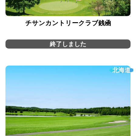
チサンカントリークラブ銭凾
終了しました
北海道