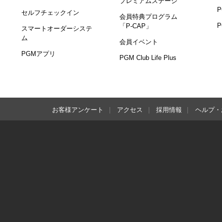
プレミアムステージ
セルフチェックイン
会員特典プログラム
「P-CAP」
スマートオーダーシステ
ム
会員イベント
PGMアプリ
PGM Club Life Plus
お客様アンケート
アクセス
採用情報
ヘルプ・