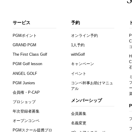
サービス
予約
PGMポイント
オンライン予約
P
C
GRAND PGM
1人予約
The First Class Golf
withGolf
H
C
PGM Golf lesson
キャンペーン
ANGEL GOLF
イベント
PGM Juniors
コンペ幹事お助けマニュ
アル
会員権・P-CAP
メンバーシップ
プロショップ
年次登録者募集
会員募集
オープンコンペ
名義変更
PGMスクール提携プロ