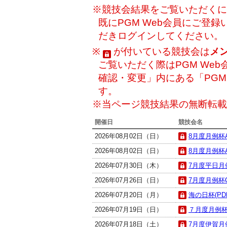
※競技会結果をご覧いただくには
既にPGM Web会員にご登
だきログインしてください。
※
が付いている競技会は
メ
ご覧いただく際はPGM Web
確認・変更」内にある「PG
す。
※当ページ競技結果の無断転載
開催日
競技会名
2026年08月02日（日）
8月度月例杯
2026年08月02日（日）
8月度月例杯
2026年07月30日（木）
7月度平日月例
2026年07月26日（日）
7月度月例杯C
2026年07月20日（月）
海の日杯(PD
2026年07月19日（日）
７月度月例杯B
2026年07月18日（土）
7月度伊賀月例