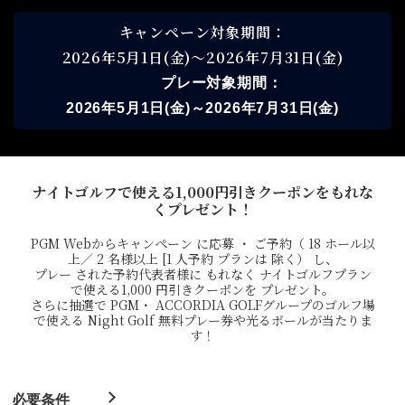
キャンペーン対象期間：
2026年5月1日(金)～2026年7月31日(金)
プレー対象期間：
2026年5月1日(金)～2026年7月31日(金)
ナイトゴルフで使える1,000円引きクーポンをもれな
くプレゼント！
PGM Webからキャンペーン に応募 ・ ご予約（ 18 ホール以
上／ 2 名様以上 [1 人予約 プランは 除く） し、
プレー された予約代表者様に もれなく ナイトゴルフプラン
で使える1,000 円引きクーポンを プレゼント。
さらに抽選で PGM・ ACCORDIA GOLFグループのゴルフ場
で使える Night Golf 無料プレー券や光るボールが当たりま
す！
必要条件