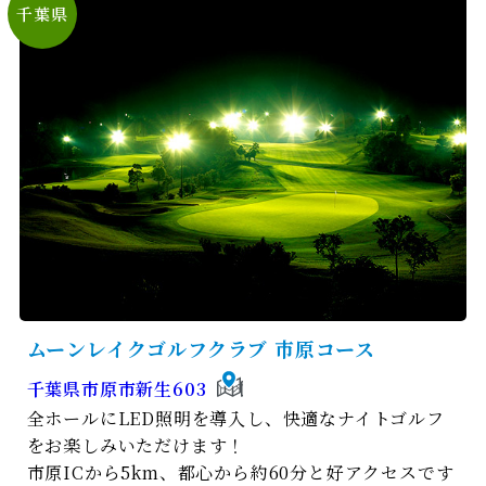
千葉県
ムーンレイクゴルフクラブ 市原コース
千葉県市原市新生603
全ホールにLED照明を導入し、快適なナイトゴルフ
をお楽しみいただけます！
市原ICから5km、都心から約60分と好アクセスです