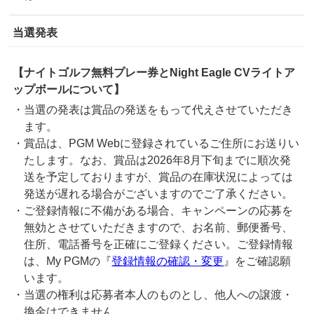
当選発表
【ナイトゴルフ無料プレー券とNight Eagle CVライトア
ップボールについて】
・当選の発表は賞品の発送をもって代えさせていただき
ます。
・賞品は、PGM Webに登録されているご住所にお送りい
たします。なお、賞品は2026年8月下旬までに順次発
送を予定しておりますが、賞品の在庫状況によっては
発送が遅れる場合がございますのでご了承ください。
・ご登録情報に不備がある場合、キャンペーンの応募を
無効とさせていただきますので、お名前、郵便番号、
住所、電話番号を正確にご登録ください。ご登録情報
は、My PGMの『
登録情報の確認・変更
』をご確認願
います。
・当選の権利は応募者本人のものとし、他人への譲渡・
換金はできません。