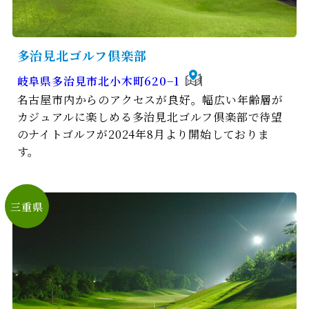
多治⾒北ゴルフ倶楽部
岐阜県多治見市北小木町620−1
名古屋市内からのアクセスが良好。幅広い年齢層が
カジュアルに楽しめる多治見北ゴルフ倶楽部で待望
のナイトゴルフが2024年8月より開始しておりま
す。
三重県