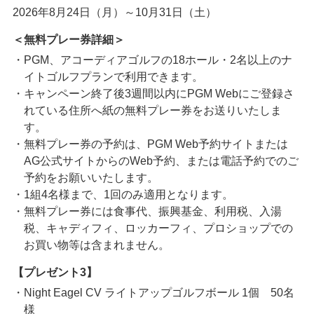
2026年8月24日（月）～10月31日（土）
＜無料プレー券詳細＞
・PGM、アコーディアゴルフの18ホール・2名以上のナ
イトゴルフプランで利用できます。
・キャンペーン終了後3週間以内にPGM Webにご登録さ
れている住所へ紙の無料プレー券をお送りいたしま
す。
・無料プレー券の予約は、PGM Web予約サイトまたは
AG公式サイトからのWeb予約、または電話予約でのご
予約をお願いいたします。
・1組4名様まで、1回のみ適用となります。
・無料プレー券には食事代、振興基金、利用税、入湯
税、キャディフィ、ロッカーフィ、プロショップでの
お買い物等は含まれません。
【プレゼント3】
・Night Eagel CV ライトアップゴルフボール 1個 50名
様