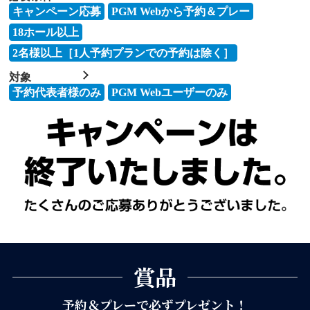
キャンペーン応募
PGM Webから予約＆プレー
18ホール以上
2名様以上［1⼈予約プランでの予約は除く］
対象
予約代表者様のみ
PGM Webユーザーのみ
賞品
予約＆プレーで必ずプレゼント！