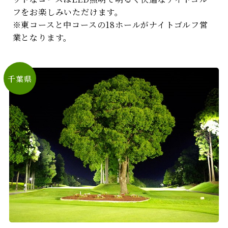
フをお楽しみいただけます。
※東コースと中コースの18ホールがナイトゴルフ営
業となります。
千葉県