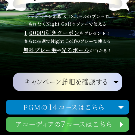
キャンペーン応募 ＆ 18ホールのプレーで
もれなくNight Golfのプレーで使える
1,000円引きクーポン
をプレゼント！
さらに抽選でNight Golfのプレーで使える
無料プレー券
光るボール
や
が当たる！