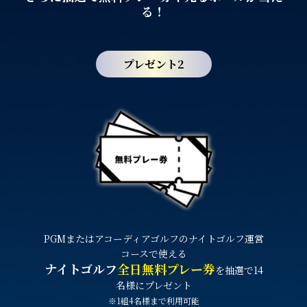
る！
プレゼント2
PGMまたはアコーディアゴルフの
ナイトゴルフ運営
コースで使える
ナイトゴルフ
全日無料プレー券
を抽選で14
名様にプレゼント
※1組4名様まで利用可能