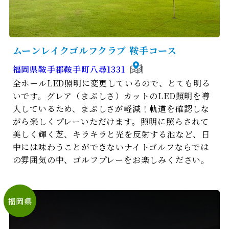
ムーンレイクゴルフクラブ 鞍⼿コース
福岡県鞍手郡鞍手町八尋1331
全ホールLED照明に変更しているので、とても明る
いです。グレア（まぶしさ）カットのLED照明を導
入しているため、まぶしさが軽減！軌道を確認しな
がら楽しくプレーいただけます。照明に照らされて
美しく輝く芝、キラキラと光を反射する池など、日
中には味わうことができないナイトゴルフならでは
の雰囲気の中、ゴルフプレーをお楽しみください。
福岡県