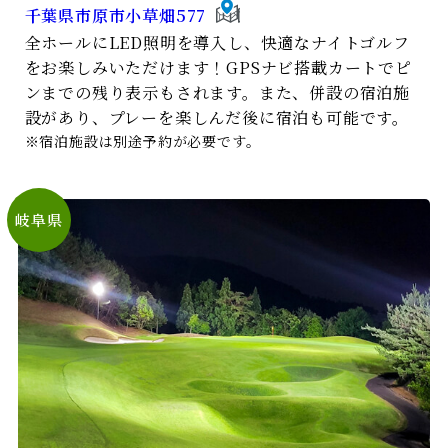
千葉県市原市小草畑577
全ホールにLED照明を導入し、快適なナイトゴルフ
をお楽しみいただけます！GPSナビ搭載カートでピ
ンまでの残り表示もされます。また、併設の宿泊施
設があり、プレーを楽しんだ後に宿泊も可能です。
※宿泊施設は別途予約が必要です。
岐⾩県