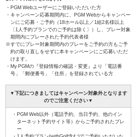
・PGM Webユーザーにご登録いただいた方
・キャンペーン応募期間内に、PGM Webからキャンペー
ンにご応募・ご予約（18ホール以上／1組2名様以上
〔1人予約プランでのご予約は除く〕）し、プレー対象
期間内にプレーされた予約代表者様
※すでにプレー対象期間内のプレーをご予約の方もご予
約の取り直しをせずに本キャンペーンにご応募いただ
けます。
・My PGMの『登録情報の確認・変更』より「電話番
号」「郵便番号」「住所」を登録されている方
▼下記につきましては
キャンペーン対象外となります
のでご注意ください▼
・PGM Web以外（電話予約、当日予約、他のイン
ターネット予約サイト等）からご予約されたプレ
ー
・1人予約プラン(withGolf含む)でご予約いただいた