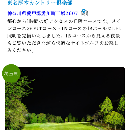
東名厚木カントリー倶楽部
神奈川県愛甲郡愛川町三増2607
都心から1時間の好アクセスの丘陵コースです。メイ
ンコースのOUTコース・INコースの18ホールにLED
照明を完備いたしました。INコースから見える夜景
もご覧いただきながら快適なナイトゴルフをお楽し
みください。
埼玉県