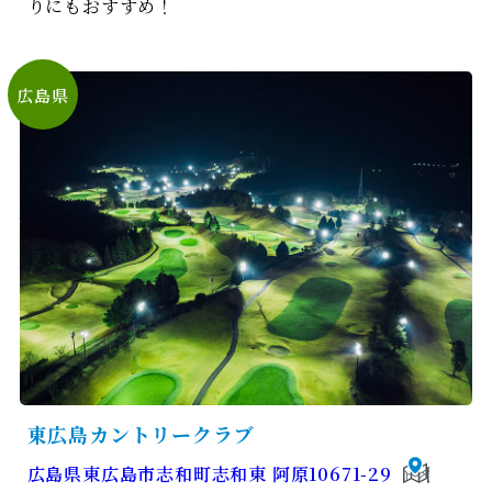
りにもおすすめ！
広島県
東広島カントリークラブ
広島県東広島市志和町志和東 阿原10671-29