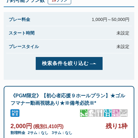
予約可能プラン数
19
プラン
プレー料金
1,000円～
50,000円
スタート時間
未設定
プレースタイル
未設定
検索条件を絞り込む
《PGM限定》【初心者応援９ホールプラン】★ゴル
フマナー動画視聴あり★※備考必読※*
2,000円
残り1枠
(税別1,410円)
割増料金
2サム：なし
3サム：なし