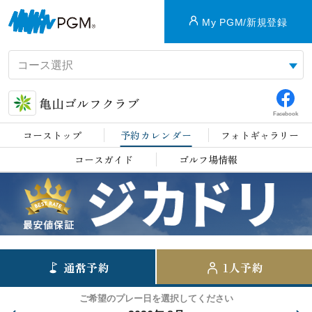
My PGM/新規登録
亀山ゴルフクラブ
Facebook
コーストップ
予約カレンダー
フォトギャラリー
コースガイド
ゴルフ場情報
通常予約
1人予約
ご希望のプレー日を選択してください