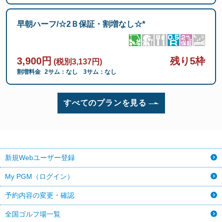
早朝ハーフ/☆2Ｂ保証・割増なし☆*
3,900円
残り5枠
(税別3,137円)
割増料金
2サム：なし
3サム：なし
すべてのプランを見る
新規Webユーザー登録
My PGM（ログイン）
予約内容の変更・確認
全国ゴルフ場一覧