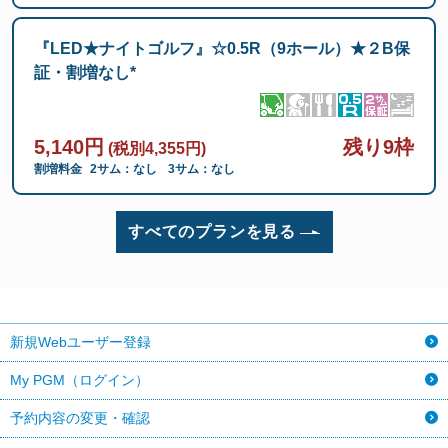
『LED★ナイトゴルフ』☆0.5R（9ホール）★２B保
証・割増なし*
5,140円
残り9枠
(税別4,355円)
割増料金
2サム：なし
3サム：なし
すべてのプランを見る
新規Webユーザー登録
My PGM（ログイン）
予約内容の変更・確認