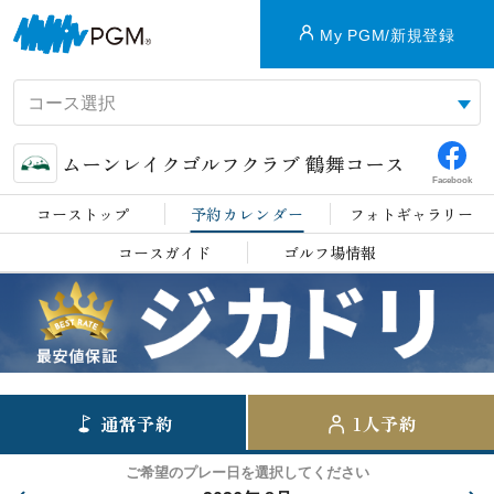
My PGM/新規登録
ムーンレイクゴルフクラブ 鶴舞コース
Facebook
コーストップ
予約カレンダー
フォトギャラリー
コースガイド
ゴルフ場情報
通常予約
1人予約
ご希望のプレー日を選択してください