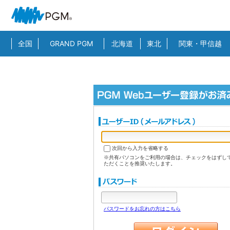
全国
GRAND PGM
北海道
東北
関東・甲信越
次回から入力を省略する
※共有パソコンをご利用の場合は、チェックをはずし
ただくことを推奨いたします。
パスワードをお忘れの方はこちら