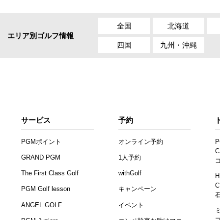
全国
北海道
エリア別ゴルフ情報
四国
九州・沖縄
サービス
予約
PGMポイント
オンライン予約
P
C
GRAND PGM
1人予約
The First Class Golf
withGolf
H
C
PGM Golf lesson
キャンペーン
ANGEL GOLF
イベント