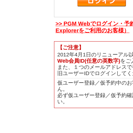
>> PGM Webでログイン・予
Explorerをご利用のお客様）
【ご注意】
2012年4月1日のリニューア
Web会員ID(任意の英数字)
をご
また、１つのメールアドレスで
旧ユーザーIDでログインして
仮ユーザー登録／仮予約中のお
ん。
必ず仮ユーザー登録／仮予約確
い。