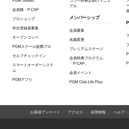
PGM Juniors
コンペ幹事お助けマニュ
アル
会員権・P-CAP
メンバーシップ
プロショップ
年次登録者募集
会員募集
オープンコンペ
名義変更
PGMスクール提携プロ
プレミアムステージ
セルフチェックイン
会員特典プログラム
「P-CAP」
スマートオーダーシステ
ム
会員イベント
PGMアプリ
PGM Club Life Plus
お客様アンケート
アクセス
採用情報
ヘルプ・