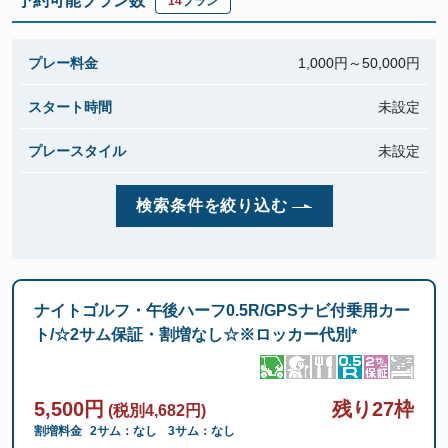
予約可能プラン数
14
プラン
プレー料金
1,000円～
50,000円
スタート時間
未設定
プレースタイル
未設定
検索条件を絞り込む
ナイトゴルフ・午後ハーフ0.5R/GPSナビ付乗用カー
ト/☆2サム保証・割増なし☆※ロッカー代別*
5,500円
残り27枠
(税別4,682円)
割増料金
2サム：なし
3サム：なし