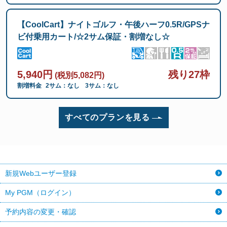
【CoolCart】ナイトゴルフ・午後ハーフ0.5R/GPSナ
ビ付乗用カート/☆2サム保証・割増なし☆
5,940円
残り27枠
(税別5,082円)
割増料金
2サム：なし
3サム：なし
すべてのプランを見る
新規Webユーザー登録
My PGM（ログイン）
予約内容の変更・確認