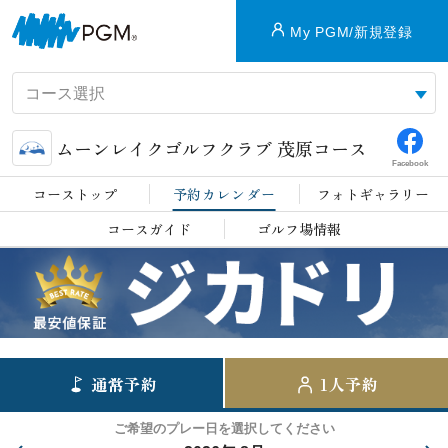
My PGM/新規登録
ムーンレイクゴルフクラブ 茂原コース
Facebook
コーストップ
予約カレンダー
フォトギャラリー
コースガイド
ゴルフ場情報
通常予約
1人予約
ご希望のプレー日を選択してください