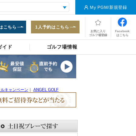
My PGM/新規登録
はこちら
1人予約はこちら
Facebook
お気に入り
はこちら
ゴルフ場登録
ガイド
ゴルフ場情報
テルキャンペーン
｜
ANGEL GOLF