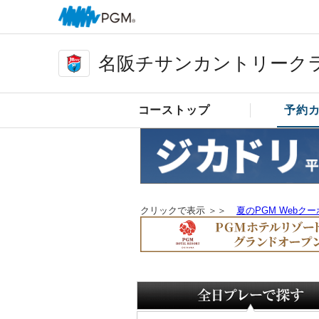
名阪チサンカントリーク
コーストップ
予約
クリックで表示 ＞＞
夏のPGM Webク