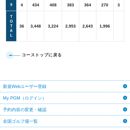
9
4
434
408
383
364
270
3
T
O
T
36
3,448
3,224
2,953
2,643
1,996
A
L
コーストップに戻る
新規Webユーザー登録
My PGM（ログイン）
予約内容の変更・確認
全国ゴルフ場一覧