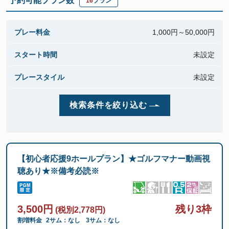
予約可能プラン数
16
プラン
プレー料金
1,000円～
50,000円
スタート時間
未設定
プレースタイル
未設定
検索条件を絞り込む
【初心者応援9ホールプラン】★ゴルフマナー動画視
聴あり★※備考必読※
3,500円
残り3枠
(税別2,778円)
割増料金
2サム：なし
3サム：なし