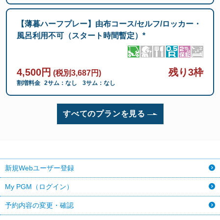
【薄暮ハーフプレー】由布コース/セルフ/ロッカー・
風呂利用不可（スタート時間暫定）*
4,500円
残り3枠
(税別3,687円)
割増料金
2サム：なし
3サム：なし
すべてのプランを見る
新規Webユーザー登録
My PGM（ログイン）
予約内容の変更・確認