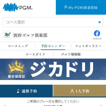
My PGM/新規登録
別府ゴルフ倶楽部
Facebook
コーストップ
予約カレンダー
フォトギャラリー
コースガイド
ゴルフ場情報
通常予約
1人予約
ご希望のプレー日を選択してください