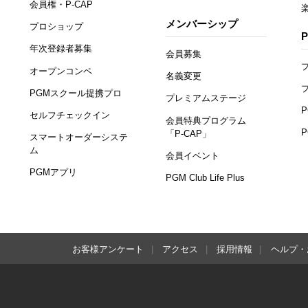
会員権・P-CAP
メンバーシップ
プロショップ
年次登録者募集
会員募集
オープンコンペ
名義変更
PGMスクール提携プロ
プレミアムステージ
セルフチェックイン
会員特典プログラム
「P-CAP」
スマートオーダーシステ
ム
会員イベント
PGMアプリ
PGM Club Life Plus
お客様アンケート
アクセス
採用情報
ヘルプ・