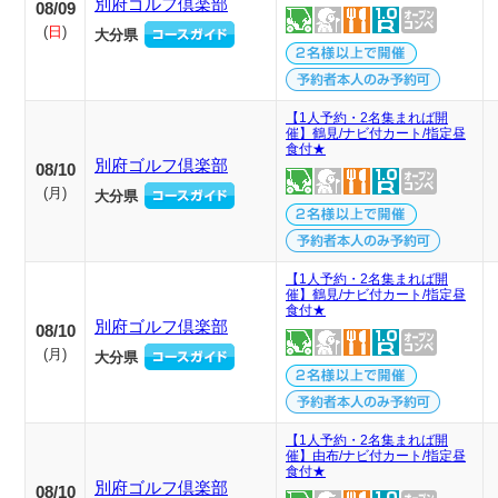
別府ゴルフ倶楽部
08/09
(
日
)
大分県
【1人予約・2名集まれば開
催】鶴見/ナビ付カート/指定昼
食付★
別府ゴルフ倶楽部
08/10
(
月
)
大分県
【1人予約・2名集まれば開
催】鶴見/ナビ付カート/指定昼
食付★
別府ゴルフ倶楽部
08/10
(
月
)
大分県
【1人予約・2名集まれば開
催】由布/ナビ付カート/指定昼
食付★
別府ゴルフ倶楽部
08/10