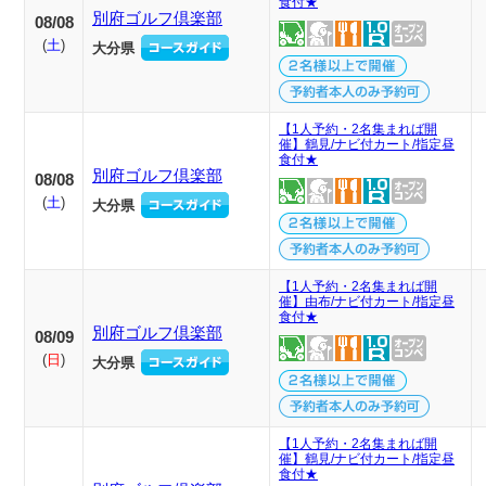
食付★
別府ゴルフ倶楽部
08/08
(
土
)
大分県
【1人予約・2名集まれば開
催】鶴見/ナビ付カート/指定昼
食付★
別府ゴルフ倶楽部
08/08
(
土
)
大分県
【1人予約・2名集まれば開
催】由布/ナビ付カート/指定昼
食付★
別府ゴルフ倶楽部
08/09
(
日
)
大分県
【1人予約・2名集まれば開
催】鶴見/ナビ付カート/指定昼
食付★