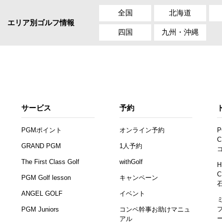
全国
北海道
エリア別ゴルフ情報
四国
九州・沖縄
サービス
予約
PGMポイント
オンライン予約
P
C
GRAND PGM
1人予約
The First Class Golf
withGolf
H
C
PGM Golf lesson
キャンペーン
ANGEL GOLF
イベント
PGM Juniors
コンペ幹事お助けマニュ
アル