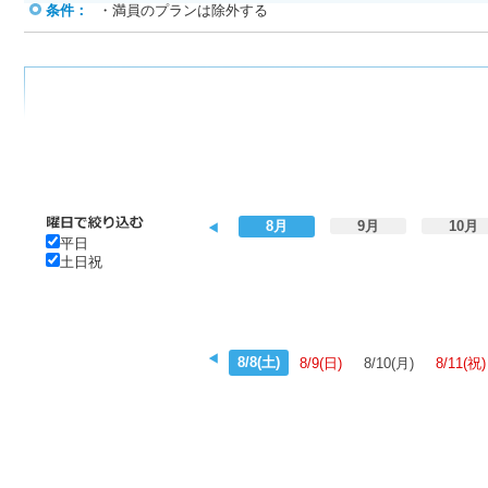
条件：
・満員のプランは除外する
8月
9月
10月
平日
土日祝
8/8(土)
8/9(日)
8/10(月)
8/11(祝)