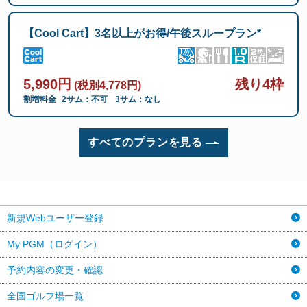
【Cool Cart】3名以上がお得/午後スループラン*
5,990円
残り4枠
(税別4,778円)
割増料金
2サム：不可
3サム：なし
すべてのプランを見る
新規Webユーザー登録
My PGM（ログイン）
予約内容の変更・確認
全国ゴルフ場一覧