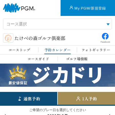
My PGM/新規登録
たけべの森ゴルフ倶楽部
Facebook
コーストップ
予約カレンダー
フォトギャラリー
コースガイド
ゴルフ場情報
通常予約
1人予約
ご希望のプレー日を選択してください