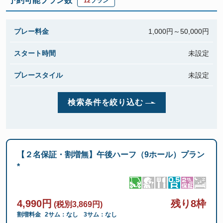
予約可能プラン数
12
プラン
プレー料金
1,000円～
50,000円
スタート時間
未設定
プレースタイル
未設定
検索条件を絞り込む
【２名保証・割増無】午後ハーフ（9ホール）プラン
*
4,990円
残り8枠
(税別3,869円)
割増料金
2サム：なし
3サム：なし