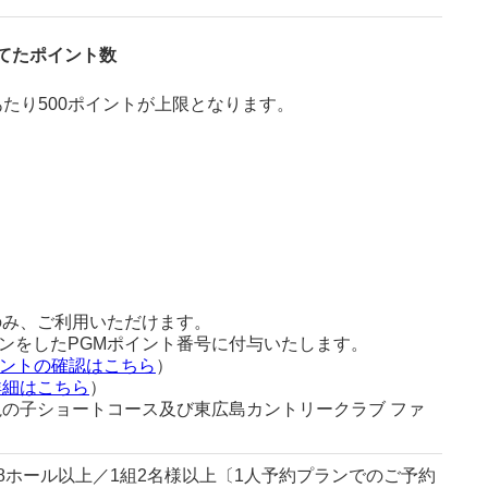
捨てたポイント数
たり500ポイントが上限となります。
のみ、ご利用いただけます。
ンをしたPGMポイント番号に付与いたします。
イントの確認はこちら
）
詳細はこちら
）
亀の子ショートコース及び東広島カントリークラブ ファ
8ホール以上／1組2名様以上〔1人予約プランでのご予約