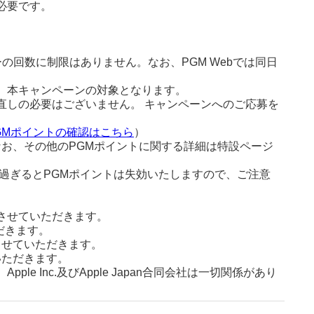
必要です。
回数に制限はありません。なお、PGM Webでは同日
、本キャンペーンの対象となります。
直しの必要はございません。 キャンペーンへのご応募を
GMポイントの確認はこちら
）
なお、その他のPGMポイントに関する詳細は特設ページ
過ぎるとPGMポイントは失効いたしますので、ご注意
させていただきます。
だきます。
させていただきます。
いただきます。
Inc.及びApple Japan合同会社は一切関係があり