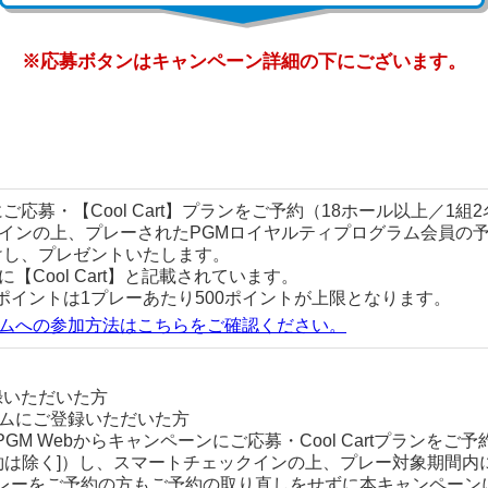
※応募ボタンはキャンペーン詳細の下にございます。
ご応募・【Cool Cart】プランをご予約（18ホール以上／1組2
インの上、プレーされたPGMロイヤルティプログラム会員の予
けし、プレゼントいたします。
名に【Cool Cart】と記載されています。
ポイントは1プレーあたり500ポイントが上限となります。
ラムへの参加方法はこちらをご確認ください。
録いただいた方
ラムにご登録いただいた方
M Webからキャンペーンにご応募・Cool Cartプランをご予
での予約は除く]）し、スマートチェックインの上、プレー対象期間
レーをご予約の方もご予約の取り直しをせずに本キャンペーン