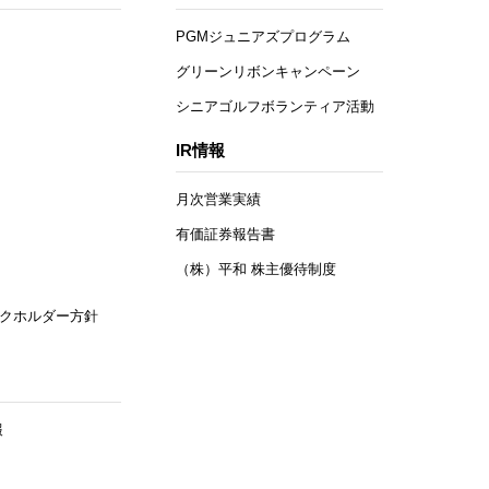
PGMジュニアズプログラム
グリーンリボンキャンペーン
シニアゴルフボランティア活動
IR情報
月次営業実績
有価証券報告書
（株）平和 株主優待制度
クホルダー方針
報