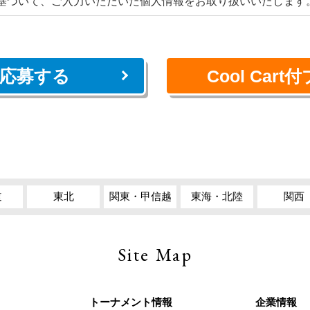
基づいて、ご⼊⼒いただいた個⼈情報をお取り扱いいたします
応募する
Cool Ca
道
東北
関東・甲信越
東海・北陸
関西
Site Map
トーナメント情報
企業情報