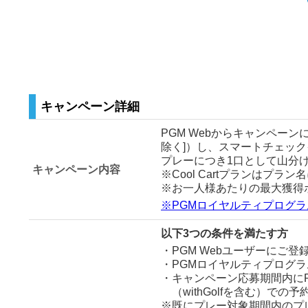
キャンペーン詳細
PGM Webからキャンペーンに
除く]）し、スマートチェック
プレーにつき1口として山分
キャンペーン内容
※Cool Cartプランはプラン
※お一人様あたりの最大獲得
※PGMロイヤルティプログ
以下3つの条件を満たす⽅
・PGM Webユーザーにご登
・PGMロイヤルティプログ
・キャンペーン応募期間内にPG
（withGolfを含む）
※既にプレー対象期間内のプ