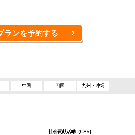
。
rt付プランを予約する
中国
四国
九州・沖縄
社会貢献活動（CSR)