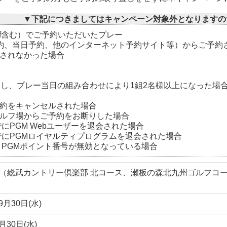
▼下記につきましては
キャンペーン対象外となります
の
olf含む）でご予約いただいたプレー
話予約、当日予約、他のインターネット予約サイト等）からご予約
されなかった場合
ー
約し、プレー当日の組み合わせにより1組2名様以上になった場
約をキャンセルされた場合
ルフ場からご予約をお断りした場合
にPGM Webユーザーを退会された場合
でにPGMロイヤルティプログラムを退会された場合
、PGMポイント番号が無効となっている場合
場（総武カントリー倶楽部 北コース、瀬板の森北九州ゴルフコ
年9月30日(水)
9月30日(水)