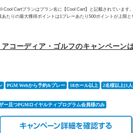
※Cool Cartプランはプラン名に【Cool Cart】と記載されています
様あたりの最⼤獲得ポイントは1プレーあたり500ポイントが上限と
！
アコーディア・ゴルフのキャンペーンはこ
ン
PGM Webから予約&プレー
18ホール以上
2名様以上[1人
ユーザー且つPGMロイヤルティプログラム会員様のみ