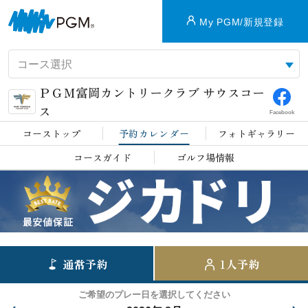
My PGM/新規登録
ＰＧＭ富岡カントリークラブ サウスコー
ス
Facebook
コーストップ
予約カレンダー
フォトギャラリー
コースガイド
ゴルフ場情報
通常予約
1人予約
ご希望のプレー日を選択してください