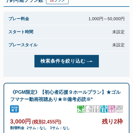
予約可能プラン数
12
プラン
プレー料金
1,000円～
50,000円
スタート時間
未設定
プレースタイル
未設定
検索条件を絞り込む
《PGM限定》【初心者応援９ホールプラン】★ゴル
フマナー動画視聴あり★※備考必読※*
3,000円
残り2枠
(税別2,455円)
割増料金
2サム：なし
3サム：なし