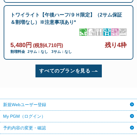
トワイライト【午後ハーフ/９Ｈ限定】（2サム保証
＆割増なし）※注意事項あり*
5,480円
残り4枠
(税別4,710円)
割増料金
2サム：なし
3サム：なし
すべてのプランを見る
新規Webユーザー登録
My PGM（ログイン）
予約内容の変更・確認