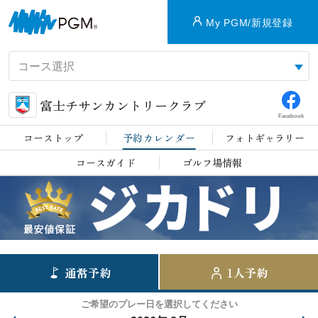
My PGM/新規登録
富士チサンカントリークラブ
Facebook
コーストップ
予約カレンダー
フォトギャラリー
コースガイド
ゴルフ場情報
通常予約
1人予約
ご希望のプレー日を選択してください