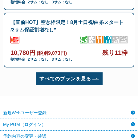
割増料金
2サム：なし
3サム：なし
【直前HOT】空き枠限定！8月土日祝/白糸スタート
/2サム保証割増なし*
10,780円
残り11枠
(税別9,073円)
割増料金
2サム：なし
3サム：なし
すべてのプランを見る
新規Webユーザー登録
My PGM（ログイン）
予約内容の変更・確認