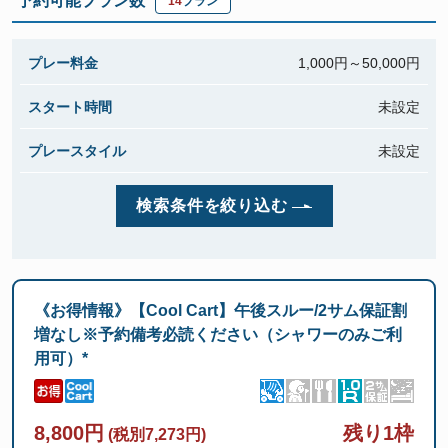
予約可能プラン数
14
プラン
プレー料金
1,000円～
50,000円
スタート時間
未設定
プレースタイル
未設定
検索条件を絞り込む
《お得情報》【Cool Cart】午後スルー/2サム保証割
増なし※予約備考必読ください（シャワーのみご利
用可）*
8,800円
残り1枠
(税別7,273円)