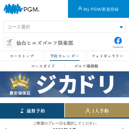
My PGM/新規登録
仙台ヒルズゴルフ倶楽部
Facebook
コーストップ
予約カレンダー
フォトギャラリー
コースガイド
ゴルフ場情報
通常予約
1人予約
ご希望のプレー日を選択してください