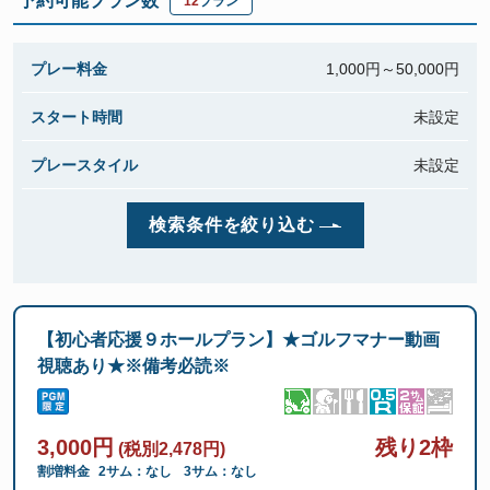
予約可能プラン数
12
プラン
プレー料金
1,000円～
50,000円
スタート時間
未設定
プレースタイル
未設定
検索条件を絞り込む
【初心者応援９ホールプラン】★ゴルフマナー動画
視聴あり★※備考必読※
3,000円
残り2枠
(税別2,478円)
割増料金
2サム：なし
3サム：なし