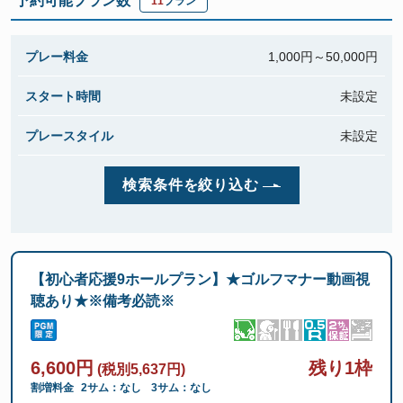
予約可能プラン数
11
プラン
プレー料金
1,000円～
50,000円
スタート時間
未設定
プレースタイル
未設定
検索条件を絞り込む
【初心者応援9ホールプラン】★ゴルフマナー動画視
聴あり★※備考必読※
6,600円
残り1枠
(税別5,637円)
割増料金
2サム：なし
3サム：なし