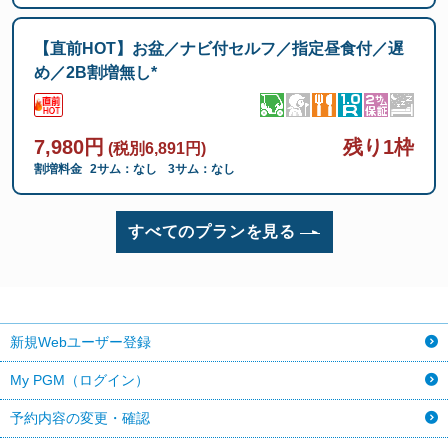
【直前HOT】お盆／ナビ付セルフ／指定昼食付／遅
め／2B割増無し*
7,980円
残り1枠
(税別6,891円)
割増料金
2サム：なし
3サム：なし
すべてのプランを見る
新規Webユーザー登録
My PGM（ログイン）
予約内容の変更・確認