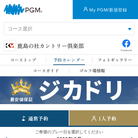
My PGM/新規登録
鹿島の杜カントリー倶楽部
Facebook
コーストップ
予約カレンダー
フォトギャラリー
コースガイド
ゴルフ場情報
通常予約
1人予約
ご希望のプレー日を選択してください