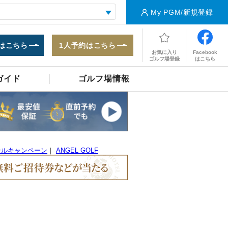
My PGM/新規登録
はこちら
1人予約はこちら
Facebook
お気に入り
はこちら
ゴルフ場登録
ガイド
ゴルフ場情報
テルキャンペーン
｜
ANGEL GOLF