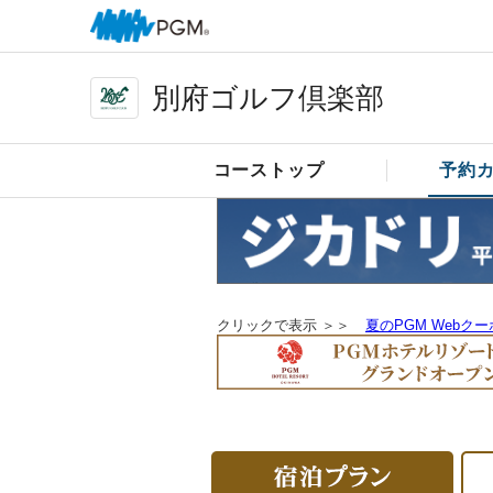
別府ゴルフ倶楽部
コーストップ
予約
クリックで表示 ＞＞
夏のPGM Webク